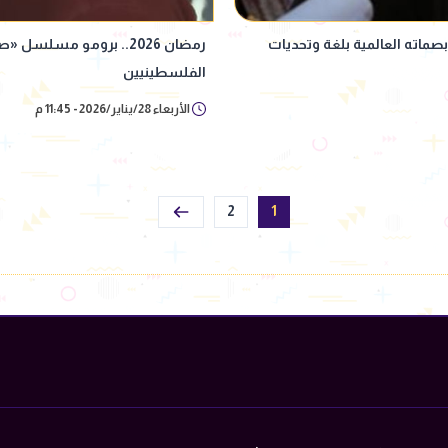
 بصماته العالمية بلغة وتحديات
رمضان 2026.. برومو مسل
الفلسطينيين
الأربعاء 28/يناير/2026 - 11:45 م
2
1