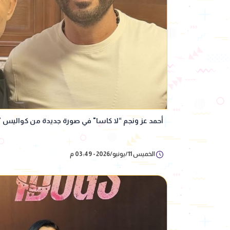
أحمد عز ونجم “لا كاسا" في صورة جديدة من كواليس "ا
الخميس 11/يونيو/2026 - 03:49 م