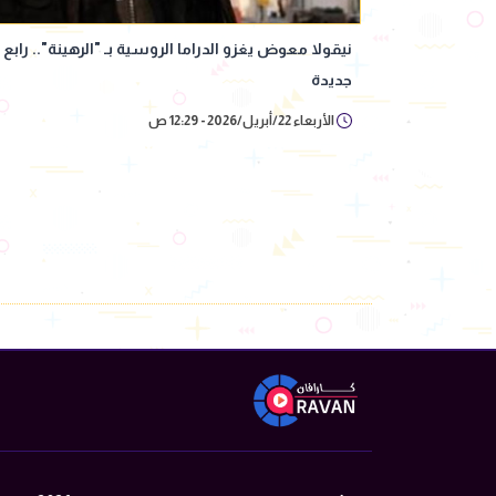
نيقولا معوض يغزو الدراما الروسية بـ "الرهينة".. رابع
جديدة
الأربعاء 22/أبريل/2026 - 12:29 ص