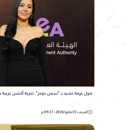
بتول عرفة تشيد بـ "سفن دوجز": تجربة أكشن عربية ب
السبت 23/مايو/2026 - 09:37 م