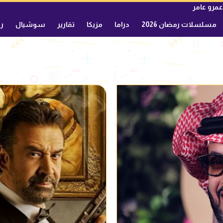
عمرو عامر
مسلسلات رمضان 2026
دراما
مزيكا
تقارير
سوشيال
ري