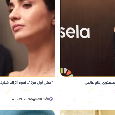
مستوى إنتاج عالمي
"مش أول مرة".. نجوم أتراك شارك
الأحد 10/مايو/2026 - 09:19 م