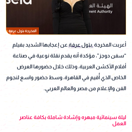
المخرجة بتول عرفة
أعربت المخرجة
بتول عرفة
عن إعجابها الشديد بفيلم
“سفن دوجز”، مؤكدة أنه يقدم نقلة نوعية في صناعة
أفلام الأكشن العربية، وذلك خلال حضورها العرض
الخاص الذي أُقيم في القاهرة، وسط حضور واسع لنجوم
الفن والإعلام من مصر والعالم العربي.
ليلة سينمائية مبهره وإشادة شاملة بكافة عناصر
العمل