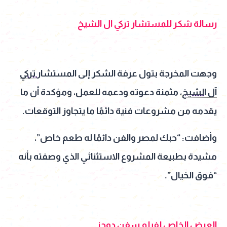
رسالة شكر للمستشار تركي آل الشيخ
وجهت المخرجة بتول عرفة الشكر إلى المستشار
تركي
آل الشيخ
، مثمنة دعوته ودعمه للعمل، ومؤكدة أن ما
يقدمه من مشروعات فنية دائمًا ما يتجاوز التوقعات.
وأضافت: “حبك لمصر والفن دائمًا له طعم خاص”،
مشيدة بطبيعة المشروع الاستثنائي الذي وصفته بأنه
“فوق الخيال”.
العرض الخاص لفيلم سفن دوجز