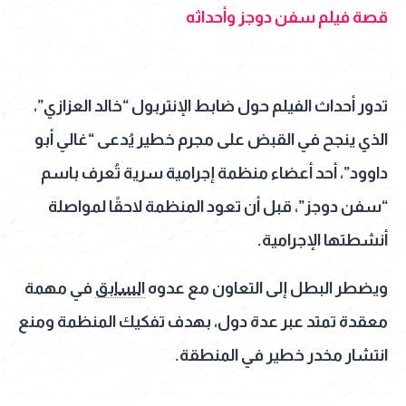
قصة فيلم سفن دوجز وأحداثه
تدور أحداث الفيلم حول ضابط الإنتربول “خالد العزازي”،
الذي ينجح في القبض على مجرم خطير يُدعى “غالي أبو
داوود”، أحد أعضاء منظمة إجرامية سرية تُعرف باسم
“سفن دوجز”، قبل أن تعود المنظمة لاحقًا لمواصلة
أنشطتها الإجرامية.
ويضطر البطل إلى التعاون مع عدوه
السابق
في مهمة
معقدة تمتد عبر عدة دول، بهدف تفكيك المنظمة ومنع
انتشار مخدر خطير في المنطقة.