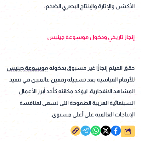
الأكشن والإثارة والإنتاج البصري الضخم.
إنجاز تاريخي ودخول موسوعة جينيس
حقق الفيلم إنجازًا غير مسبوق بدخوله
موسوعة جينيس
للأرقام القياسية بعد تسجيله رقمين عالميين في تنفيذ
المشاهد الانفجارية، ليؤكد مكانته كأحد أبرز الأعمال
السينمائية العربية الطموحة التي تسعى لمنافسة
الإنتاجات العالمية على أعلى مستوى.
شارك