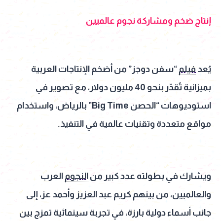
إنتاج ضخم ومشاركة نجوم عالميين
يُعد
فيلم
“سفن دوجز” من أضخم الإنتاجات العربية
بميزانية تُقدّر بنحو 40 مليون دولار، مع تصوير في
استوديوهات “الحصن Big Time” بالرياض، واستخدام
مواقع متعددة وتقنيات عالمية في التنفيذ.
ويشارك في بطولته عدد كبير من
النجوم
العرب
والعالميين، من بينهم كريم عبد العزيز وأحمد عز، إلى
جانب أسماء دولية بارزة، في تجربة سينمائية تمزج بين