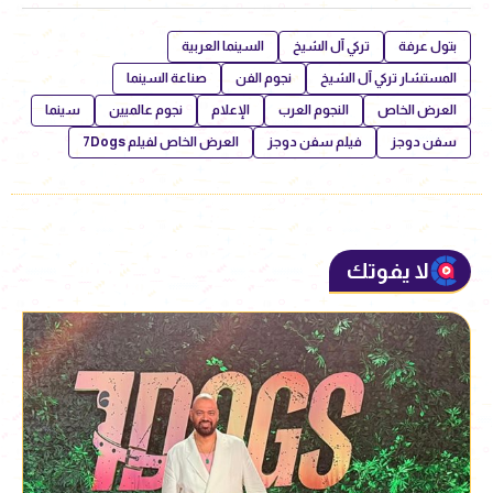
بتول عرفة
تركي آل الشيخ
السينما العربية
المستشار تركي آل الشيخ
نجوم الفن
صناعة السينما
العرض الخاص
النجوم العرب
الإعلام
نجوم عالميين
سينما
سفن دوجز
فيلم سفن دوجز
العرض الخاص لفيلم 7Dogs
لا يفوتك