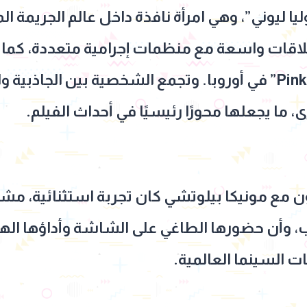
ليوني”، وهي امرأة نافذة داخل عالم الجريمة الم
اقات واسعة مع منظمات إجرامية متعددة، كما ت
شبكات توزيع مخدر “Pink Lady” في أوروبا. وتجمع الشخصية بين ا
 ما يجعلها محورًا رئيسيًا في أحداث الفيلم.
ن مع مونيكا بيلوتشي كان تجربة استثنائية، مشير
ب، وأن حضورها الطاغي على الشاشة وأداؤها اله
ات السينما العالمية.