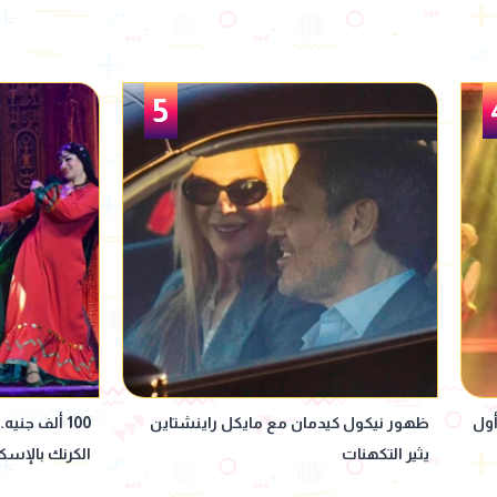
6
ن
100 ألف جنيه.. إيرادات مسرحية غرام في
بيوصلها لعريس
الكرنك بالإسكندرية
يحتفل بزفاف 