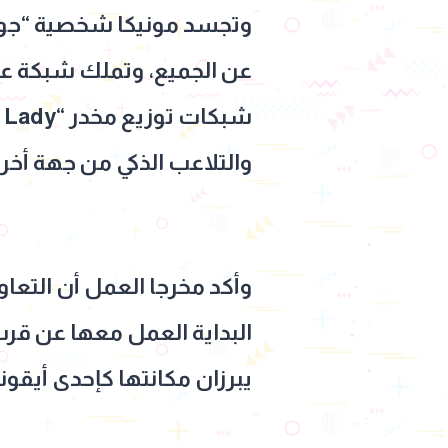
وتجسد مونيكا شخصية “جوليا 
عن الجميع، وتملك شبكة عل
والتلاعب الذكي من جهة أخرى،
وأكد مخرجا العمل أن التعاو
البداية العمل معها عن قر
يبرزان مكانتها كإحدى أيقون