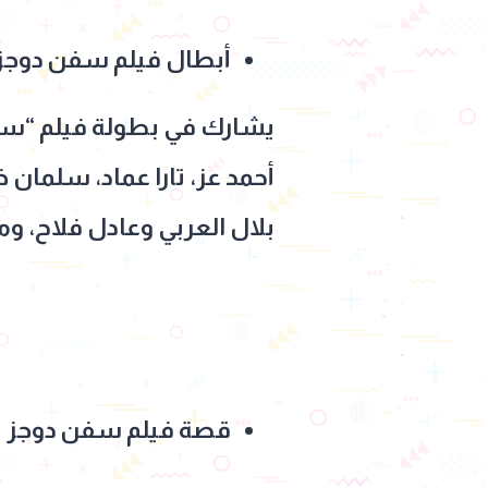
أبطال فيلم سفن دوجز
يشارك في بطولة فيلم “سفن 
أحمد عز، تارا عماد، سلمان
بلال العربي وعادل فلاح، ومن الم
قصة فيلم سفن دوجز