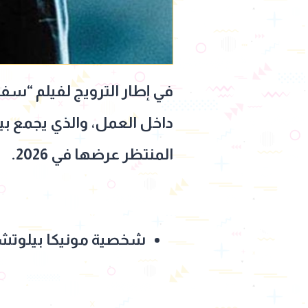
في إطار الترويج لفيلم “س
داخل العمل، والذي يجمع بي
المنتظر عرضها في 2026.
شخصية مونيكا بيلوتش