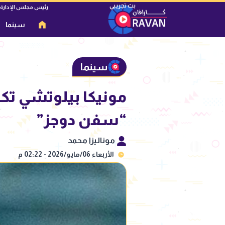
رئيس مجلس الإدارة
سينما
سينما
مونيكا بيلوتشي تك
“سفن دوجز”
موناليزا محمد
الأربعاء 06/مايو/2026 - 02:22 م