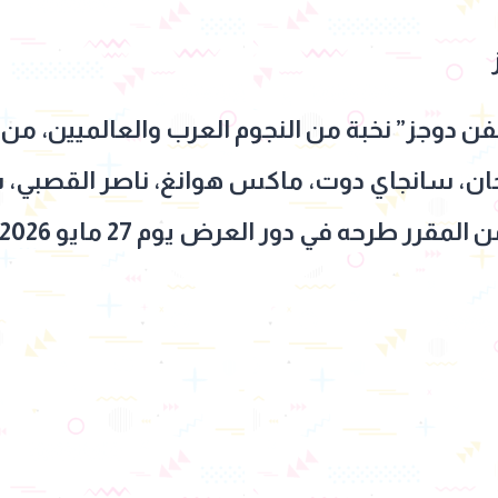
دوجز” نخبة من النجوم العرب والعالميين، من بي
 خان، سانجاي دوت، ماكس هوانغ، ناصر القصبي، 
قرر طرحه في دور العرض يوم 27 مايو 2026.