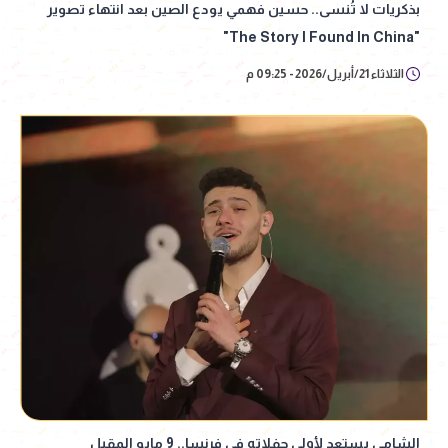
بذكريات لا تُنسى.. حسين فهمي يودع الصين بعد انتهاء تصوير
"The Story I Found In China"
الثلاثاء 21/أبريل/2026 - 09:25 م
الشامي يستعد لأولى حفلاته في فرنسا.. 9 مايو المقبل