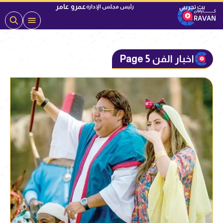
عمرو عامر
رئيس مجلس الإدارة
اخبار الفن Page 5