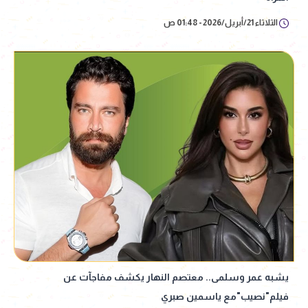
الثلاثاء 21/أبريل/2026 - 01:48 ص
يشبه عمر وسلمى.. معتصم النهار يكشف مفاجآت عن
فيلم"نصيب"مع ياسمين صبري