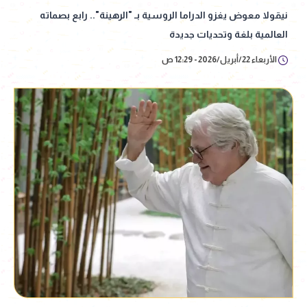
نيقولا معوض يغزو الدراما الروسية بـ "الرهينة".. رابع بصماته
العالمية بلغة وتحديات جديدة
الأربعاء 22/أبريل/2026 - 12:29 ص