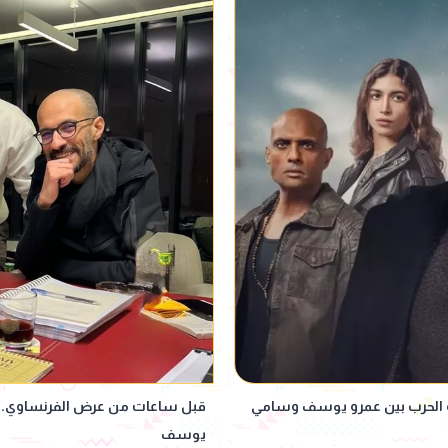
لسل الفرنساوي الحلقتين 3 و4| بداية الحرب بين عمرو يوسف وسامي
قبل ساعات من عرض الفرنساوي..
يوسف