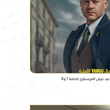
د عرض الفرنساوي الحلقة 7 و8