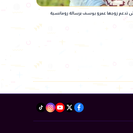
وش تدعم زوجها عمرو يوسف برسالة رومانسية
instagram
tiktok
youtube
twitter
facebook