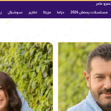
عمرو عامر
مسلسلات رمضان 2026
دراما
مزيكا
تقارير
سوشيال
ري