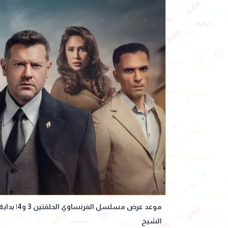
موعد عرض مس
الشيخ