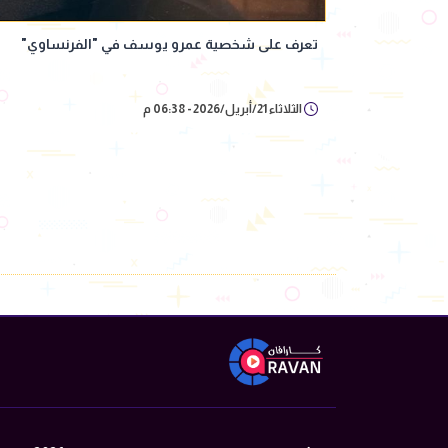
تعرف على شخصية عمرو يوسف في "الفرنساوي"
الثلاثاء 21/أبريل/2026 - 06:38 م