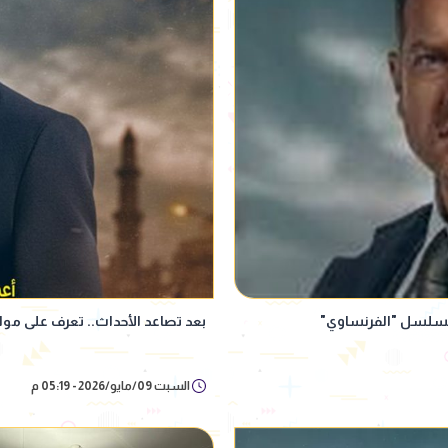
سلسل "الفرنساوي"
بعد تصاعد الأحداث.. تعرف على مواعي
السبت 09/مايو/2026 - 05:19 م