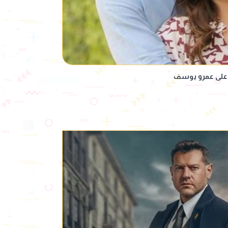
 على عمرو يوسف