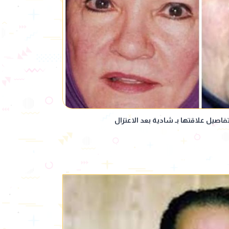
يل علاقتها بـ شادية بعد الاعتزال