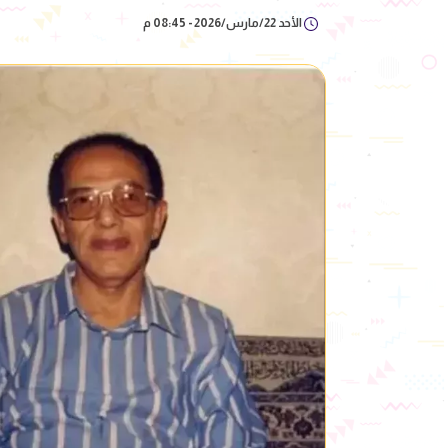
الأحد 22/مارس/2026 - 08:45 م