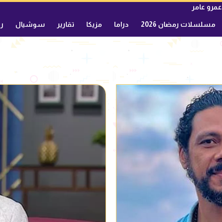
عمرو عامر
مسلسلات رمضان 2026
دراما
مزيكا
تقارير
سوشيال
ري