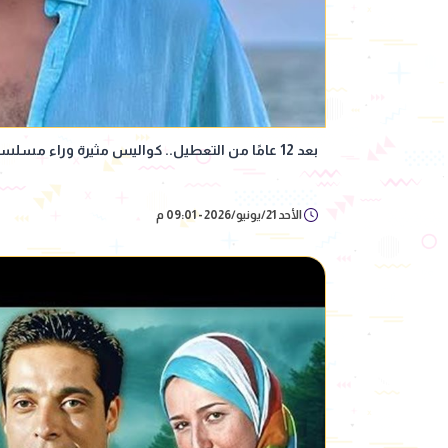
بعد 12 عامًا من التعطيل.. كواليس مثيرة وراء مسلسل مصطفى محمود وبطله الجديد
الأحد 21/يونيو/2026 - 09:01 م