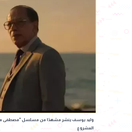
وليد يوسف ينشر مشهدًا من مسلسل "مصطفى محمود
المشروع