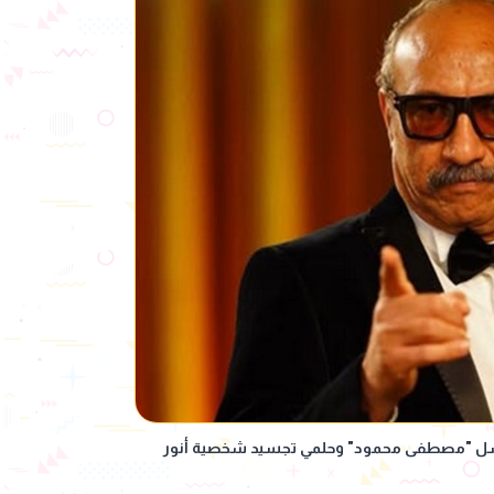
سل "مصطفى محمود" وحلمي تجسيد شخصية أنور