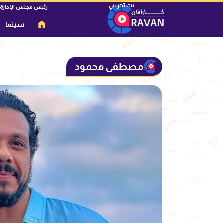
رئيس مجلس الإدارة
سينما
مصطفى محمود