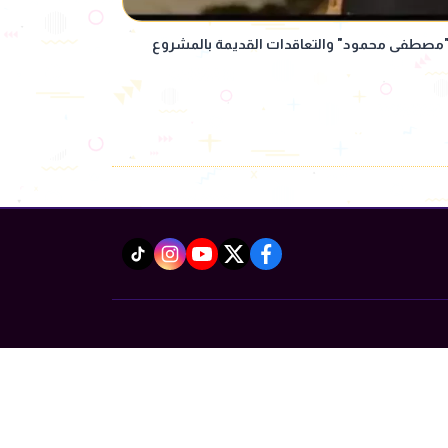
صطفى محمود" والتعاقدات القديمة بالمشروع
instagram
tiktok
youtube
twitter
facebook
Powered by