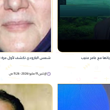
اتها مع عامر منيب
شمس البارودي تكشف لأول مرة تفاص
الإثنين 11/مايو/2026 - 11:26 ص