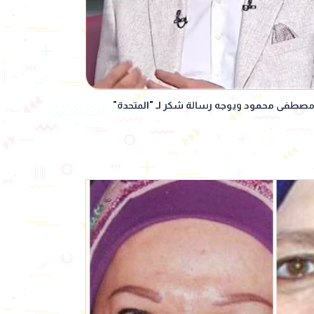
مصطفى محمود ويوجه رسالة شكر لـ "المتحدة"