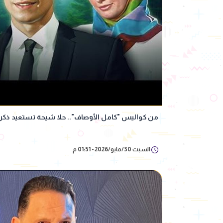
من كواليس "كامل الأوصاف".. حلا شيحة تستعيد ذكري
السبت 30/مايو/2026 - 01:51 م