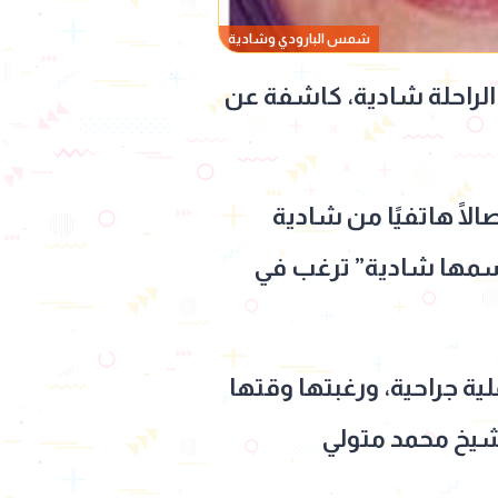
شمس البارودي وشادية
 الراحلة شادية، كاشفة عن
ًا هاتفيًا من شادية
ة اسمها شادية” ترغب في
ة جراحية، ورغبتها وقتها
الشيخ محمد متولي