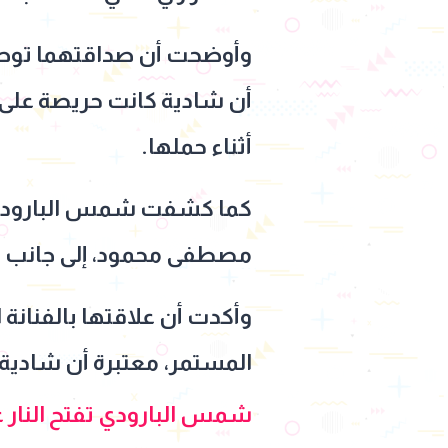
وأوضحت أن صداقتهما توطد
أن شادية كانت حريصة على ا
أثناء حملها.
كما كشفت شمس البارودي عن
مصطفى محمود، إلى جانب حر
وأكدت أن علاقتها بالفنانة 
المستمر، معتبرة أن شادية كا
شمس البارودي تفتح النار 