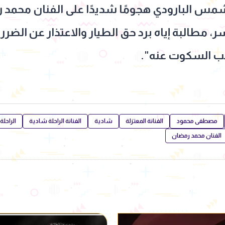
البارودي هجومًا شديدًا على الفنان محمد رم
سر، مطالبة إياه برد حق الطيار والاعتذار عن ال
 يجب السكوت عنه".
مصطفى محمود
الفنانة المعتزلة
شادية
الفنانة الراحلة شادية
الراحل
الفنان محمد رمضان