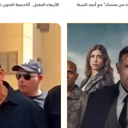
الك من نفسك" مع أحمد السقا
الأربعاء المقبل.. أكاديمية الفنون