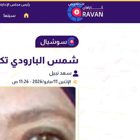
رئيس مجلس الإدارة
سينما
سوشيال
شمس البارودي تكشف
سعد نبيل
الإثنين 11/مايو/2026 - 11:26 ص