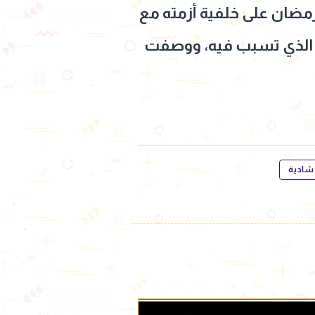
ضان على خلفية أزمته مع
ضرر الذي تسبب فيه، ووصفت
ة شادية