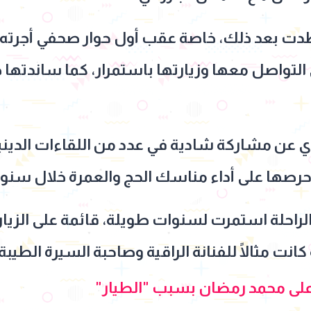
ت بعد ذلك، خاصة عقب أول حوار صحفي أجرته 
لتواصل معها وزيارتها باستمرار، كما ساندتها خل
 مشاركة شادية في عدد من اللقاءات الدينية،
صها على أداء مناسك الحج والعمرة خلال سنواته
الراحلة استمرت لسنوات طويلة، قائمة على الزيار
نت مثالًا للفنانة الراقية وصاحبة السيرة الطيبة
على محمد رمضان بسبب "الطيار"