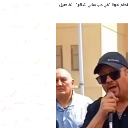
 تنظم ندوة "في حب هاني شاكر".. تفاصيل