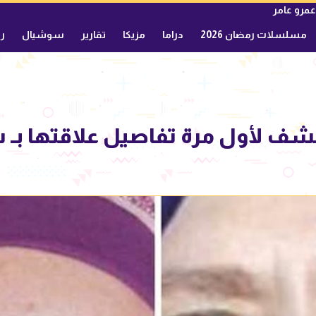
عمرو عامر
مسلسلات رمضان 2026
دراما
مزيكا
تقارير
سوشيال
ري
 لأول مرة تفاصيل علاقتها بـ شا