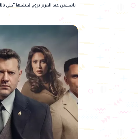
ياسمين عبد العزيز تروج لفيلمها "خلي ب