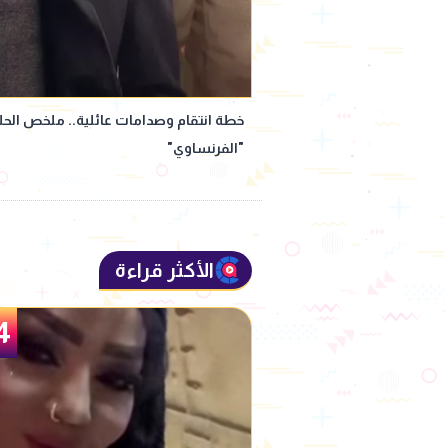
"الفرنساوي"
الأكثر قراءة
5
4