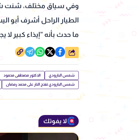
وفي سياق مختلف، شنت شمس 
الطيار الراحل أشرف أبو الي
ما حدث بأنه "إيذاء كبير لا
شارك
شمس البارودي
الدكتور مصطفى محمود
شمس البارودي تفتح النار على محمد رمضان
لا يفوتك