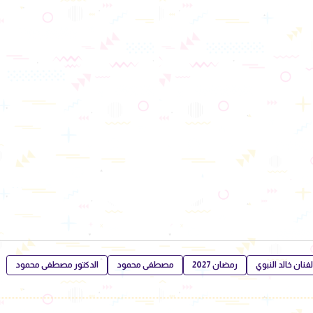
لفنان خالد النبوي
رمضان 2027
مصطفى محمود
الدكتور مصطفى محمود