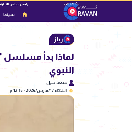
رئيس مجلس الإدارة
سينما
ريلز
لماذا بدأ مسلسل "
النبوي
سعد نبيل
الثلاثاء 17/مارس/2026 - 12:16 م