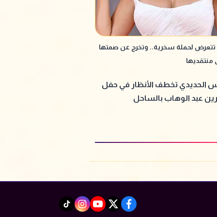
 تتعرض لحملة سخرية.. وتخرج عن صمتها
ى منتقديها
 الحديدي تخطف الأنظار في حفل
ن عبد الوهاب بالساحل
instagram
tiktok
youtube
twitter
facebook