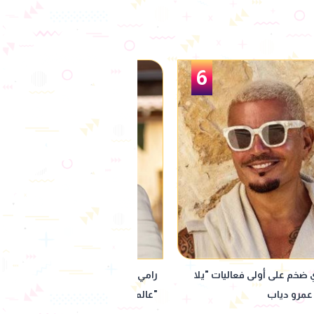
1
كرافان: مشاركتي في بطولة
ملك قورة تستعد للاحتفال بخطوبتها 
" الأمريكي مختلفة وتم اختياري
الساحل الشمالي