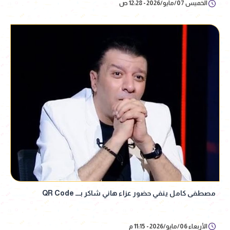
الخميس 07/مايو/2026 - 12:28 ص
مصطفى كامل ينفي حضور عزاء هاني شاكر بـــ QR Code
الأربعاء 06/مايو/2026 - 11:15 م