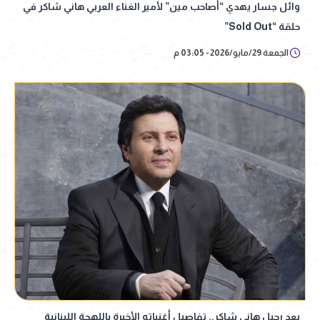
وائل جسار يهدي “أصاحب مين” لأمير الغناء العربي هاني شاكر في
حلقة “Sold Out”
الجمعة 29/مايو/2026 - 03:05 م
بعد رحيل هاني شاكر.. تفاصيل أغنياته الأخيرة باللهجة اللبنانية