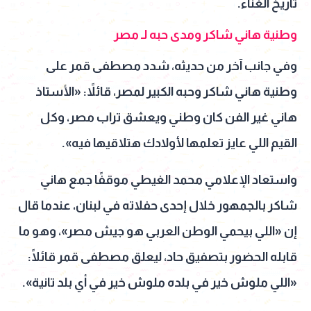
تاريخ الغناء.
وطنية هاني شاكر ومدى حبه لـ مصر
وفي جانب آخر من حديثه، شدد مصطفى قمر على
وطنية هاني شاكر وحبه الكبير لمصر، قائلاً: «الأستاذ
هاني غير الفن كان وطني ويعشق تراب مصر، وكل
القيم اللي عايز تعلمها لأولادك هتلاقيها فيه».
واستعاد الإعلامي محمد الغيطي موقفًا جمع هاني
شاكر بالجمهور خلال إحدى حفلاته في لبنان، عندما قال
إن «اللي بيحمي الوطن العربي هو جيش مصر»، وهو ما
قابله الحضور بتصفيق حاد، ليعلق مصطفى قمر قائلًا:
«اللي ملوش خير في بلده ملوش خير في أي بلد تانية».