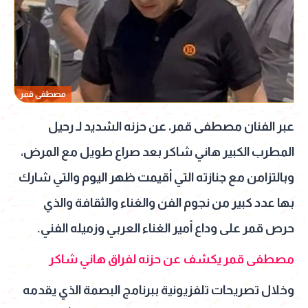
مصطفى قمر
عبر الفنان مصطفى قمر، عن حزنه الشديد لـ رحيل
المطرب الكبير هاني شاكر بعد صراع طويل مع المرض،
وبالتزامن مع جنازته التي أقيمت ظهر اليوم والتي شارك
بها عدد كبير من نجوم الفن والغناء والثقافة والذي
حرص قمر على وداع أمير الغناء العربي وزميله الفني.
مصطفى قمر يكشف عن حزنه لفراق هاني شاكر
وخلال تصريحات تلفزيونية ببرنامج البصمة الذي يقدمه