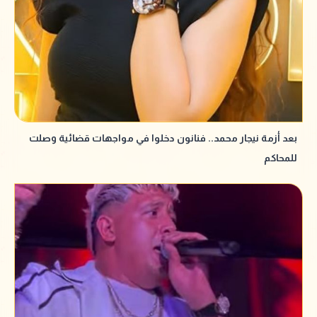
بعد أزمة نيجار محمد.. فنانون دخلوا في مواجهات قضائية وصلت
للمحاكم