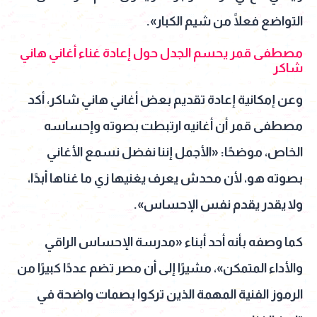
التواضع فعلًا من شيم الكبار».
مصطفى قمر يحسم الجدل حول إعادة غناء أغاني هاني
شاكر
وعن إمكانية إعادة تقديم بعض أغاني هاني شاكر، أكد
مصطفى قمر أن أغانيه ارتبطت بصوته وإحساسه
الخاص، موضحًا: «الأجمل إننا نفضل نسمع الأغاني
بصوته هو، لأن محدش يعرف يغنيها زي ما غناها أبدًا،
ولا يقدر يقدم نفس الإحساس».
كما وصفه بأنه أحد أبناء «مدرسة الإحساس الراقي
والأداء المتمكن»، مشيرًا إلى أن مصر تضم عددًا كبيرًا من
الرموز الفنية المهمة الذين تركوا بصمات واضحة في