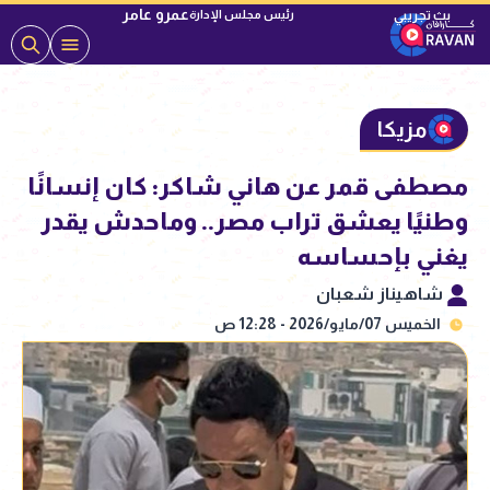
عمرو عامر
رئيس مجلس الإدارة
مزيكا
مصطفى قمر عن هاني شاكر: كان إنسانًا
وطنيًا يعشق تراب مصر.. وماحدش يقدر
يغني بإحساسه
شاهيناز شعبان
الخميس 07/مايو/2026 - 12:28 ص