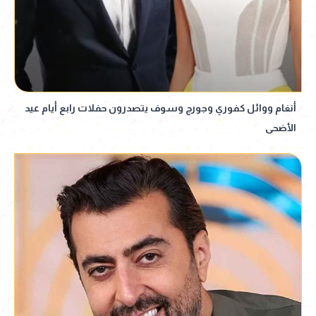
أنغام ووائل كفوري وجورج وسوف يتصدرون حفلات رابع أيام عيد
الأضحى