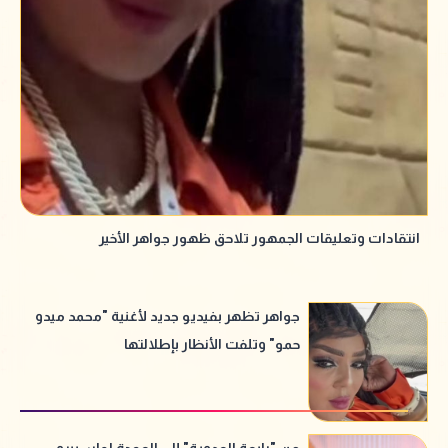
انتقادات وتعليقات الجمهور تلاحق ظهور جواهر الأخير
جواهر تظهر بفيديو جديد لأغنية "محمد ميدو
حمو" وتلفت الأنظار بإطلالتها
من "رابعة العدوية" إلى العودة لماسبيرو..