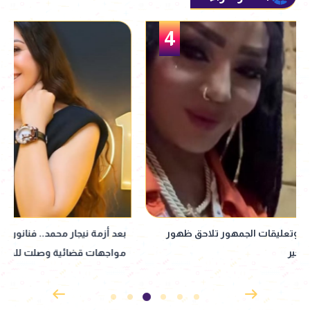
5
بعد أزمة نيجار محمد.. فنانون دخلوا في
نبيلة عبيد تعود إ
مواجهات قضائية وصلت للمحاكم
إذاعي جديد مأخوذ ع
القدوس