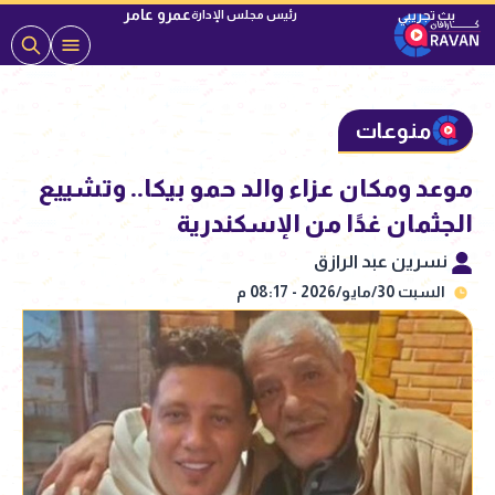
عمرو عامر
رئيس مجلس الإدارة
منوعات
موعد ومكان عزاء والد حمو بيكا.. وتشييع
الجثمان غدًا من الإسكندرية
نسرين عبد الرازق
السبت 30/مايو/2026 - 08:17 م