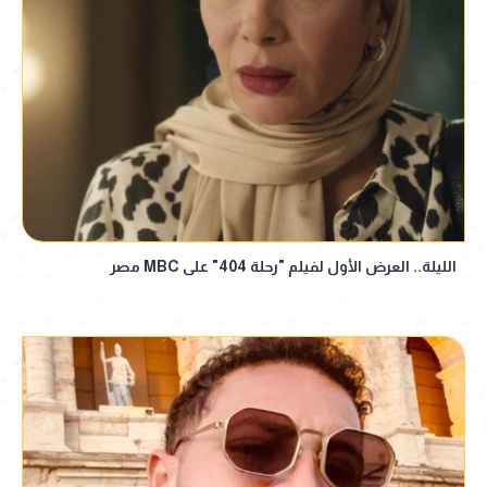
الليلة.. العرض الأول لفيلم "رحلة 404" على MBC مصر