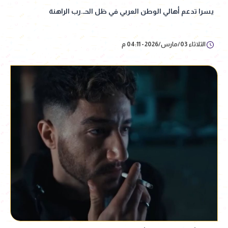
يسرا تدعم أهالي الوطن العربي في ظل الحـ.رب الراهنة
الثلاثاء 03/مارس/2026 - 04:11 م