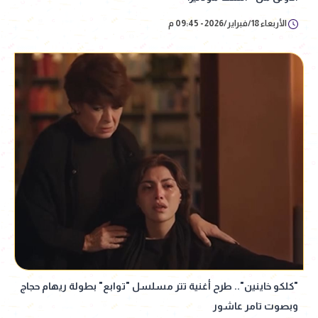
الأربعاء 18/فبراير/2026 - 09:45 م
"كلكو خاينين".. طرح أغنية تتر مسلسل "توابع" بطولة ريهام حجاج
وبصوت تامر عاشور