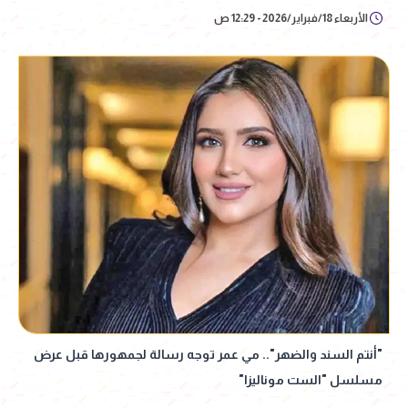
الأربعاء 18/فبراير/2026 - 12:29 ص
"أنتم السند والضهر".. مي عمر توجه رسالة لجمهورها قبل عرض
مسلسل "الست موناليزا"