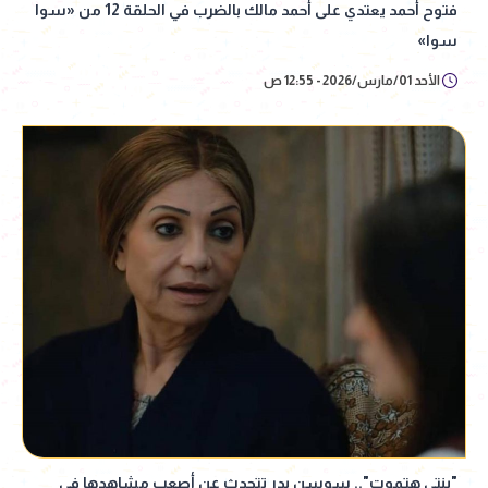
فتوح أحمد يعتدي على أحمد مالك بالضرب في الحلقة 12 من «سوا
سوا»
الأحد 01/مارس/2026 - 12:55 ص
"بنتي هتموت".. سوسن بدر تتحدث عن أصعب مشاهدها في