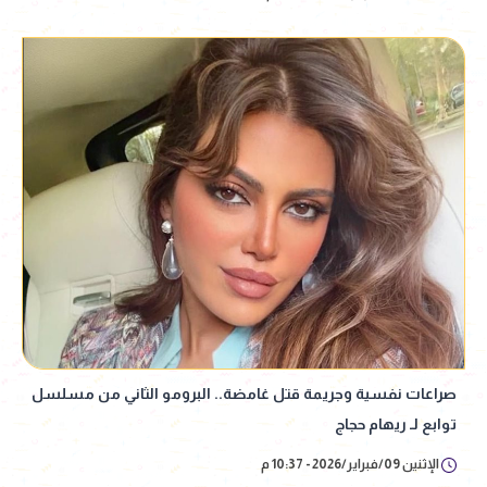
صراعات نفسية وجريمة قتل غامضة.. البرومو الثاني من مسلسل
توابع لـ ريهام حجاج
الإثنين 09/فبراير/2026 - 10:37 م