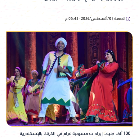
الجمعة 07/أغسطس/2026 - 05:43 م
100 ألف جنيه.. إيرادات مسرحية غرام في الكرنك بالإسكندرية