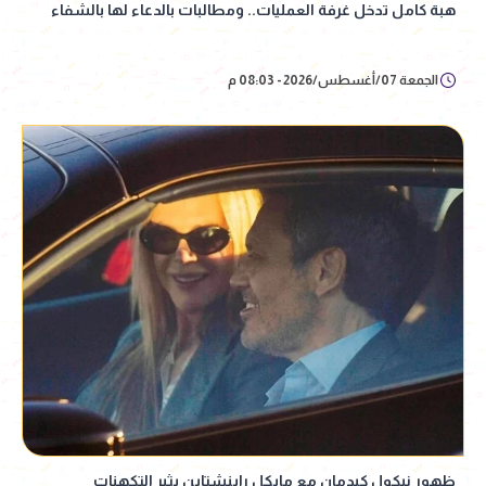
هبة كامل تدخل غرفة العمليات.. ومطالبات بالدعاء لها بالشفاء
الجمعة 07/أغسطس/2026 - 08:03 م
ظهور نيكول كيدمان مع مايكل راينشتاين يثير التكهنات