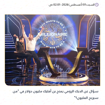
السبت 01/أغسطس/2026 - 02:01 ص
سؤال عن الديك الرومي يمنح بن أفليك مليون دولار في "من
سيربح المليون؟"