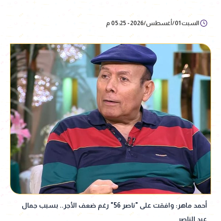
السبت 01/أغسطس/2026 - 05:25 م
أحمد ماهر: وافقت على "ناصر 56" رغم ضعف الأجر.. بسبب جمال
عبد الناصر