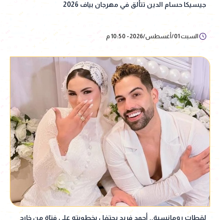
جيسيكا حسام الدين تتألق في مهرجان بياف 2026
السبت 01/أغسطس/2026 - 10:50 م
لقطات رومانسية.. أحمد فريد يحتفل بخطوبته على فتاة من خارج