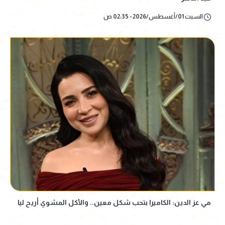
السبت 01/أغسطس/2026 - 02:35 ص
مي عز الدين: الكاميرا بتحب شكل معين.. والأكل المشوي أريح ليا