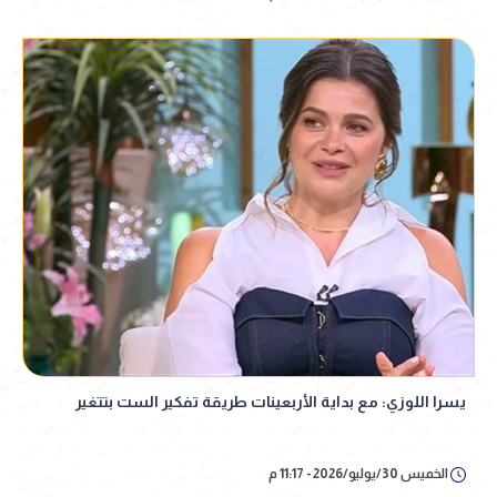
يسرا اللوزي: مع بداية الأربعينات طريقة تفكير الست بتتغير
الخميس 30/يوليو/2026 - 11:17 م