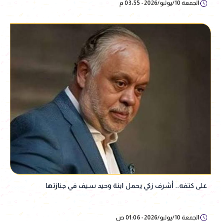
الجمعة 10/يوليو/2026 - 03:55 م
على كتفه.. أشرف زكي يحمل ابنة وحيد سيف في جنازتها
الجمعة 10/يوليو/2026 - 01:06 ص