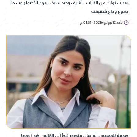
بعد سنوات من الغياب.. أشرف وحيد سيف يعود للأضواء وسط
دموع وداع شقيقته
الأحد 12/يوليو/2026 - 01:31 م
صدمة للجمهور.. نورهان منصور تلجأ إلى القانون ضد زوجها