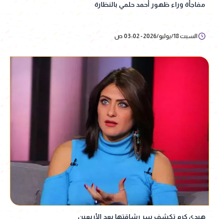
مفاجأة وراء ظهور أحمد حلمي بالنظارة
السبت 18/يوليو/2026 - 03:02 ص
هيدي كرم تكشف سر رشاقتها بعد الأربعين