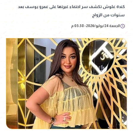
كندة علوش تكشف سر اختفاء غيرتها على عمرو يوسف بعد
سنوات من الزواج
الجمعة 24/يوليو/2026 - 03:38 م