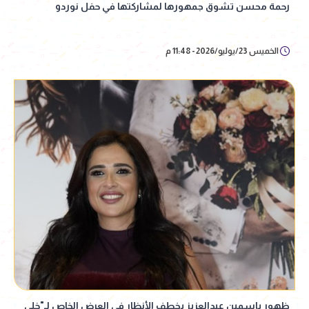
رحمة محسن تشوق جمهورها لمشاركتها في حفل نوردو
الخميس 23/يوليو/2026 - 11:48 م
ظهور ياسمين عبدالعزيز يخطف الأنظار في العرض الخاص لـ"خلي