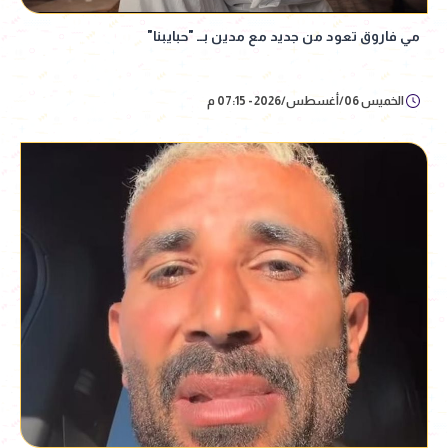
مي فاروق تعود من جديد مع مدين بــ "حبايبنا"
الخميس 06/أغسطس/2026 - 07:15 م