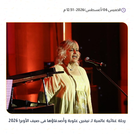
الخميس 06/أغسطس/2026 - 12:51 م
رحلة غنائية عالمية لـ نيفين علوبة وأصدقاؤها فى صيف الأوبرا 2026