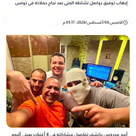
إيهاب توفيق يواصل نشاطه الفني بعد نجاح حفلاته في تونس
الخميس 06/أغسطس/2026 - 05:17 م
أمير محروس يكشف تفاصيل مشاركته في 4 أغنيات بميني ألبوم