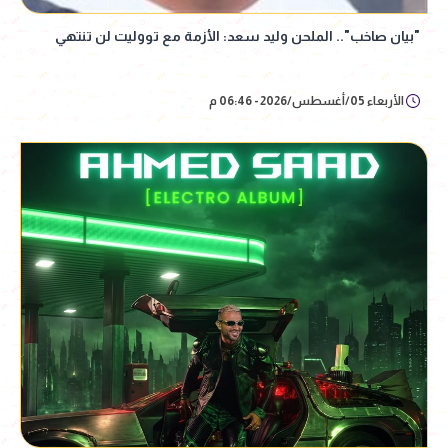
"بيان صاخب".. الملحن وليد سعد: الأزمة مع تووليت لن تنتهي
الأربعاء 05/أغسطس/2026 - 06:46 م