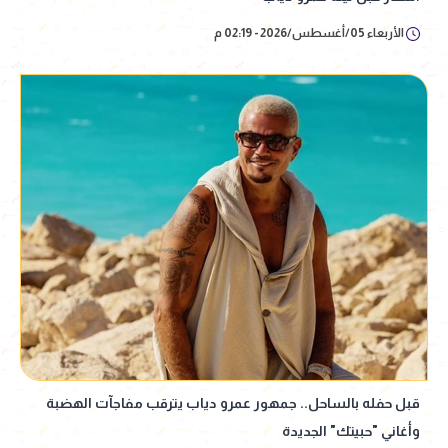
الأربعاء 05/أغسطس/2026 - 02:19 م
قبل حفله بالساحل.. جمهور عمرو دياب يترقب مفاجآت الهضبة
وأغاني "حبيتك" الجديدة