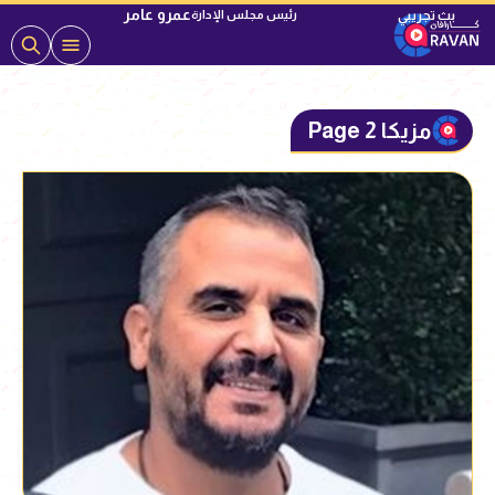
عمرو عامر
رئيس مجلس الإدارة
مزيكا Page 2