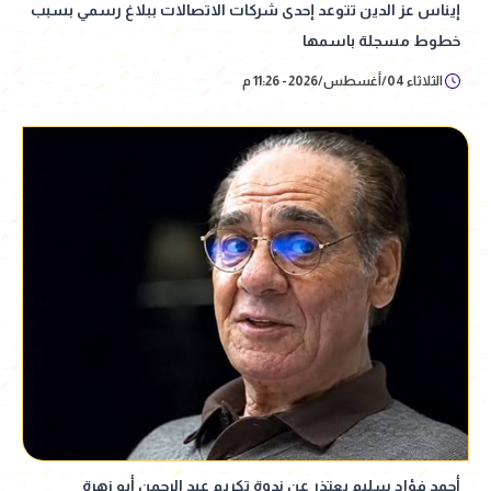
إيناس عز الدين تتوعد إحدى شركات الاتصالات ببلاغ رسمي بسبب
خطوط مسجلة باسمها
الثلاثاء 04/أغسطس/2026 - 11:26 م
أحمد فؤاد سليم يعتذر عن ندوة تكريم عبد الرحمن أبو زهرة