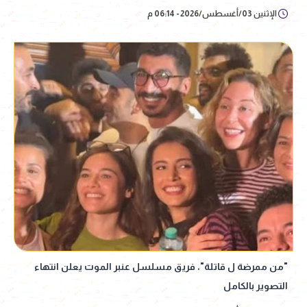
الإثنين 03/أغسطس/2026 - 06:14 م
"من ممرضة ل قاتلة"، فريق مسلسل عنبر الموت يعلن انتهاء
التصوير بالكامل