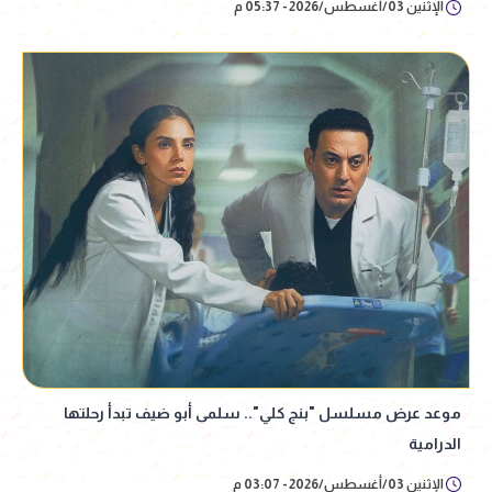
الإثنين 03/أغسطس/2026 - 05:37 م
موعد عرض مسلسل "بنج كلي".. سلمى أبو ضيف تبدأ رحلتها
الدرامية
الإثنين 03/أغسطس/2026 - 03:07 م