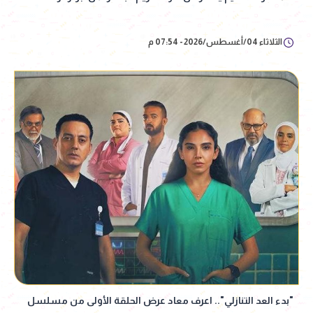
الثلاثاء 04/أغسطس/2026 - 07:54 م
"بدء العد التنازلي".. اعرف معاد عرض الحلقة الأولى من مسلسل