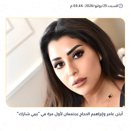
السبت 25/يوليو/2026 - 08:46 م
آيتن عامر وإبراهيم الحجاج يجتمعان لأول مرة في "بيبي شارك"