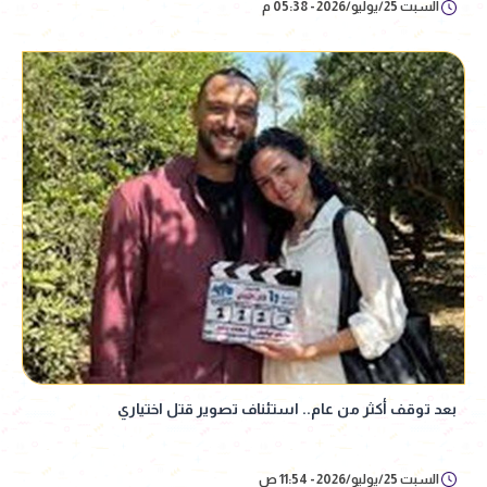
السبت 25/يوليو/2026 - 05:38 م
بعد توقف أكثر من عام.. استئناف تصوير قتل اختياري
السبت 25/يوليو/2026 - 11:54 ص