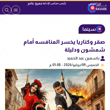
عمرو عامر
رئيس مجلس الإدارة
سينما
صقر وكناريا يخسر المنافسه أمام
شمشون ودليلة
ياسمين عبد الحميد
الخميس 09/يوليو/2026 - 01:08 م