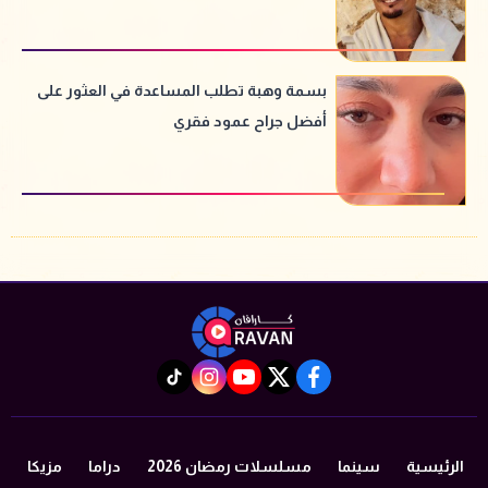
بسمة وهبة تطلب المساعدة في العثور على
أفضل جراح عمود فقري
instagram
tiktok
youtube
twitter
facebook
الرئيسية
سينما
مسلسلات رمضان 2026
دراما
مزيكا