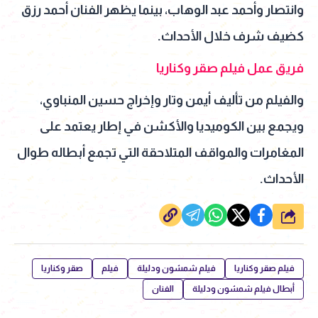
وانتصار وأحمد عبد الوهاب، بينما يظهر الفنان أحمد رزق
كضيف شرف خلال الأحداث.
فريق عمل فيلم صقر وكناريا
والفيلم من تأليف أيمن وتار وإخراج حسين المنباوي،
ويجمع بين الكوميديا والأكشن في إطار يعتمد على
المغامرات والمواقف المتلاحقة التي تجمع أبطاله طوال
الأحداث.
شارك
فيلم صقر وكناريا
فيلم شمشون ودليلة
فيلم
صقر وكناريا
أبطال فيلم شمشون ودليلة
الفنان