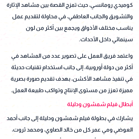
كوميدي رومانسي، حيث تمزج القصة بين مشاهد الإثارة
والتشويق والجانب العاطفي، في محاولة لتقديم عمل
يناسب مختلف الأذواق ويجمع بين أكثر من لون
سينمائي داخل الأحداث.
واعتمد فريق العمل على تصوير عدد من المشاهد في
أكثر من دولة أوروبية، إلى جانب استخدام تقنيات حديثة
في تنفيذ مشاهد الأكشن، بهدف تقديم صورة بصرية
مميزة تعزز من مستوى الإنتاج وتواكب طبيعة العمل.
أبطال فيلم شمشون ودليلة
يشارك في بطولة فيلم شمشون ودليلة إلى جانب أحمد
العوضي ومي عمر كل من خالد الصاوي، ومحمد ثروت،