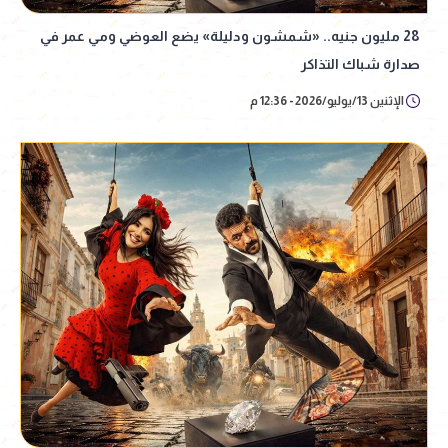
28 مليون جنيه.. «شمشون ودليلة» يضع العوضي ومي عمر في
صدارة شباك التذاكر
الإثنين 13/يوليو/2026 - 12:36 م