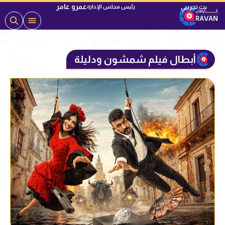
عمرو عامر
رئيس مجلس الإدارة
أبطال فيلم شمشون ودليلة