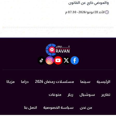
والعوضي خارج عن القانون
الأحد 28/يونيو/2026 - 07:30 م
instagram
tiktok
youtube
twitter
facebook
الرئيسية
سينما
مسلسلات رمضان 2026
دراما
مزيكا
تقارير
سوشيال
ريلز
منوعات
من نحن
سياسة الخصوصية
اتصل بنا