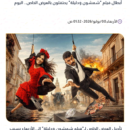
أبطال فيلم "شمشون ودليلة" يحتفلون بالعرض الخاص.. اليوم
الأربعاء 08/يوليو/2026 - 01:32 ص
تأجيل العرض الخاص لـ"فيلم شمشون ودليلة" إلى الأربعاء بسبب