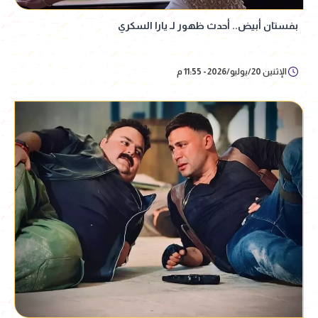
بفستان أبيض.. أحدث ظهور لـ يارا السكري
الإثنين 20/يوليو/2026 - 11:55 م