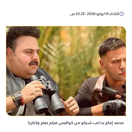
الثلاثاء 14/يوليو/2026 - 02:28 ص
محمد إمام يداعب شيكو من كواليس فيلم صقر وكناريا