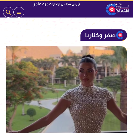
عمرو عامر
رئيس مجلس الإدارة
صقر وكناريا