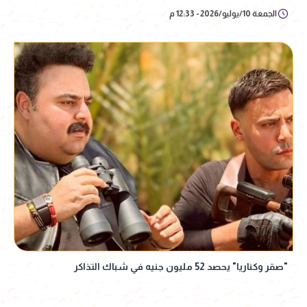
الجمعة 10/يوليو/2026 - 12:33 م
"صقر وكناريا" يحصد 52 مليون جنيه في شباك التذاكر