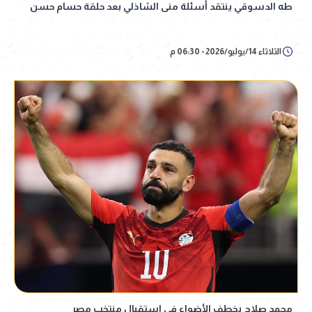
طه الدسوقي ينتقد أسئلة منى الشاذلي بعد حلقة حسام حسن
الثلاثاء 14/يوليو/2026 - 06:30 م
محمد صلاح يخطف الأضواء في استقبال منتخب مصر