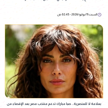
السبت 11/يوليو/2026 - 02:45 ص
بعلامة لا للعنصرية.. صبا مبارك تدعم منتخب مصر بعد الإقصاء من