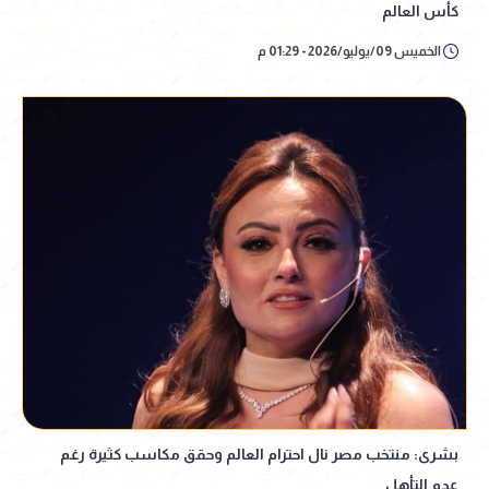
كأس العالم
الخميس 09/يوليو/2026 - 01:29 م
بشرى: منتخب مصر نال احترام العالم وحقق مكاسب كثيرة رغم
عدم التأهل