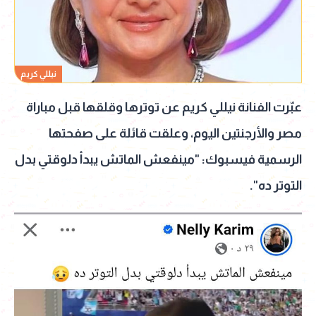
نيللي كريم
عبّرت الفنانة نيللي كريم عن توترها وقلقها قبل مباراة
مصر والأرجنتين اليوم، وعلقت قائلة على صفحتها
الرسمية فيسبوك: "مينفعش الماتش يبدأ دلوقتي بدل
التوتر ده".