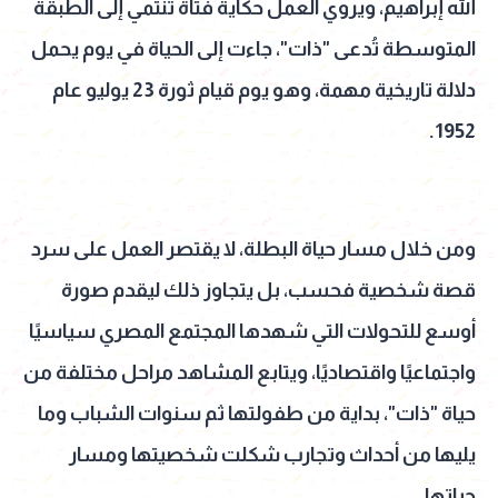
الله إبراهيم، ويروي العمل حكاية فتاة تنتمي إلى الطبقة
المتوسطة تُدعى "ذات"، جاءت إلى الحياة في يوم يحمل
دلالة تاريخية مهمة، وهو يوم قيام ثورة 23 يوليو عام
1952.
ومن خلال مسار حياة البطلة، لا يقتصر العمل على سرد
قصة شخصية فحسب، بل يتجاوز ذلك ليقدم صورة
أوسع للتحولات التي شهدها المجتمع المصري سياسيًا
واجتماعيًا واقتصاديًا، ويتابع المشاهد مراحل مختلفة من
حياة "ذات"، بداية من طفولتها ثم سنوات الشباب وما
يليها من أحداث وتجارب شكلت شخصيتها ومسار
حياتها.