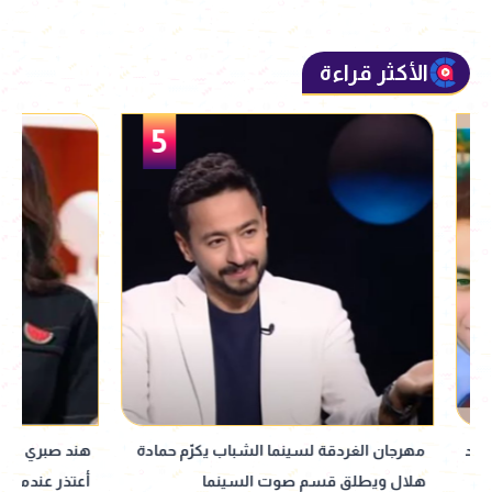
الأكثر قراءة
5
مهرجان الغردقة لسينما الشباب يكرّم حمادة
هند صبري تكشف أسلو
هلال ويطلق قسم صوت السينما
أعتذر عندما أخطئ 