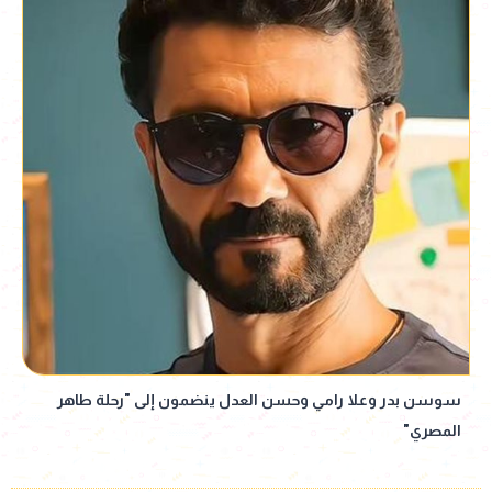
سوسن بدر وعلا رامي وحسن العدل ينضمون إلى "رحلة طاهر
المصري"