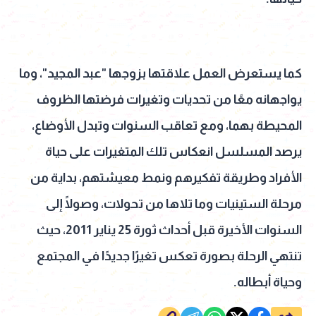
كما يستعرض العمل علاقتها بزوجها "عبد المجيد"، وما
يواجهانه معًا من تحديات وتغيرات فرضتها الظروف
المحيطة بهما، ومع تعاقب السنوات وتبدل الأوضاع،
يرصد المسلسل انعكاس تلك المتغيرات على حياة
الأفراد وطريقة تفكيرهم ونمط معيشتهم، بداية من
مرحلة الستينيات وما تلاها من تحولات، وصولًا إلى
السنوات الأخيرة قبل أحداث ثورة 25 يناير 2011، حيث
تنتهي الرحلة بصورة تعكس تغيرًا جديدًا في المجتمع
وحياة أبطاله.