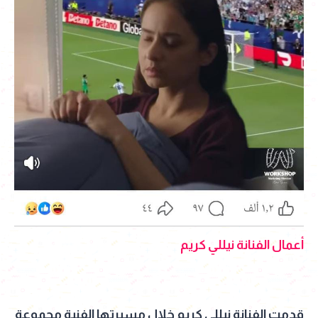
أعمال الفنانة نيللي كريم
قدمت الفنانة نيللي كريم خلال مسيرتها الفنية مجموعة