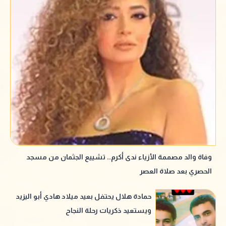
وفاة والد مصممة الأزياء ندى أكرم.. تشييع الجثمان من مسجد
الحصري بعد صلاة العصر
حمادة هلال يحتفل بعيد ميلاد هادي أبو اليزيد
ويستعيد ذكريات رحلة النجاح