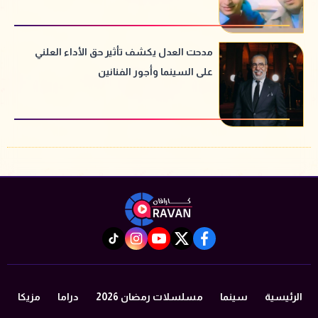
مدحت العدل يكشف تأثير حق الأداء العلني
على السينما وأجور الفنانين
instagram
tiktok
youtube
twitter
facebook
الرئيسية
سينما
مسلسلات رمضان 2026
دراما
مزيكا