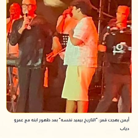
أيمن بهجت قمر: "التاريخ بيعيد نفسه" بعد ظهور ابنه مع عمرو
دياب