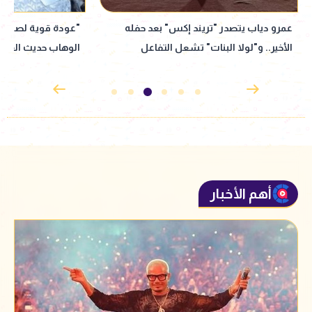
"عودة قوية لصوت مصر".. شيرين عبد
الوهاب حديث العالم بعد حفل أمس
من ليلة عودتها
أهم الأخبار