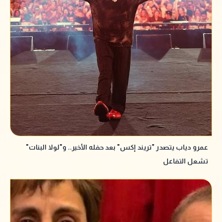
عمرو دياب يتصدر "تريند إكس" بعد حفله الأخير.. و"لولا البنات"
تشعل التفاعل