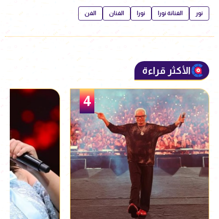
نور
الفنانة نورا
نورا
الفنان
الفن
الأكثر قراءة
5