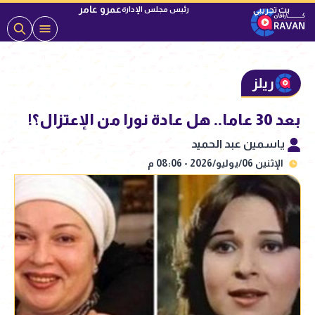
عمرو عامر
رئيس مجلس الإدارة
ريلز
بعد 30 عاما.. هل عادة نورا من الإعتزال؟!
ياسمين عبد الحميد
الإثنين 06/يوليو/2026 - 08:06 م