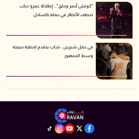
"كوتش أحمر وحلق".. إطلالة عمرو دياب
تخطف الأنظار في حفله بالساحل
في حفل شيرين.. شاب يتقدم لخطبة حبيبته
وسط الجمهور
instagram
tiktok
youtube
twitter
facebook