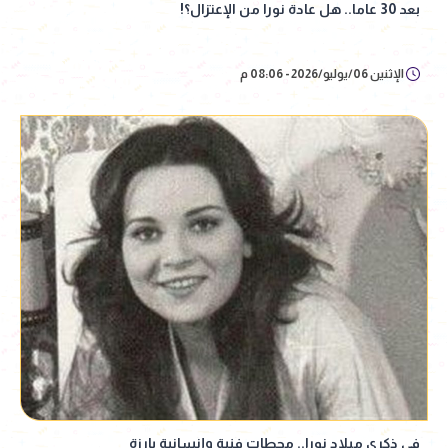
بعد 30 عاما.. هل عادة نورا من الإعتزال؟!
الإثنين 06/يوليو/2026 - 08:06 م
في ذكري ميلاد نورا.. محطات فنية وإنسانية بارزة