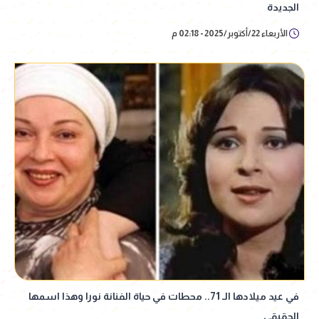
الجديدة
الأربعاء 22/أكتوبر/2025 - 02:18 م
في عيد ميلادها الـ 71.. محطات في حياة الفنانة نورا وهذا اسمها
الحقيقي