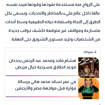
على الزواج منه مستخدمة نفوذها وقوتها فيجد نفسه
عالقا داخل عالم مليء بالمخاطر والتحديات، ويسعى بكل
الطرق إلى النجاة واستعادة حياته الطبيعية وسط أحداث
متسارعة ومواقف غير متوقعة تكشف جوانب جديدة
من الشخصيات وتزيد مستوى التشويق حتى النهاية.
لا يفوتك
هشام ماجد ومحمد عبد الرحمن يحددان
موعد انطلاق مسرحية خيال مريض
مي عمر تساند محمد هاني برسالة
مؤثرة قبل مواجهة مصر والأرجنتين