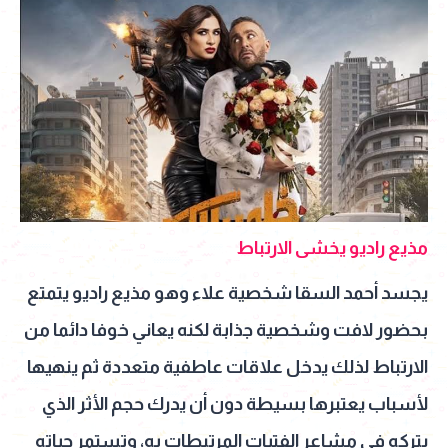
مذيع راديو يخشى الارتباط
يجسد أحمد السقا شخصية علاء وهو مذيع راديو يتمتع
بحضور لافت وشخصية جذابة لكنه يعاني خوفا دائما من
الارتباط لذلك يدخل علاقات عاطفية متعددة ثم ينهيها
لأسباب يعتبرها بسيطة دون أن يدرك حجم الأثر الذي
يتركه في مشاعر الفتيات المرتبطات به، وتستمر حياته