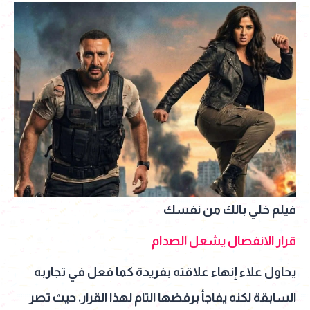
فيلم خلي بالك من نفسك
قرار الانفصال يشعل الصدام
يحاول علاء إنهاء علاقته بفريدة كما فعل في تجاربه
السابقة لكنه يفاجأ برفضها التام لهذا القرار، حيث تصر