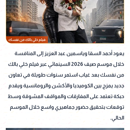
فيلم خلي بالك من نفسك
يعود أحمد السقا وياسمين عبد العزيز إلى المنافسة
خلال موسم صيف 2026 السينمائي عبر فيلم خلي بالك
من نفسك بعد غياب استمر سنوات طويلة في تعاون
جديد يمزج بين الكوميديا والأكشن والرومانسية ويقدم
حبكة تعتمد على المفارقات والمواقف المشوقة وسط
توقعات بتحقيق حضور جماهيري واسع خلال الموسم
الحالي.