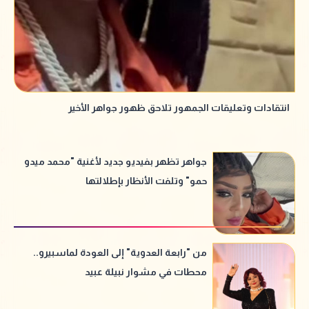
انتقادات وتعليقات الجمهور تلاحق ظهور جواهر الأخير
جواهر تظهر بفيديو جديد لأغنية "محمد ميدو
حمو" وتلفت الأنظار بإطلالتها
من "رابعة العدوية" إلى العودة لماسبيرو..
محطات في مشوار نبيلة عبيد