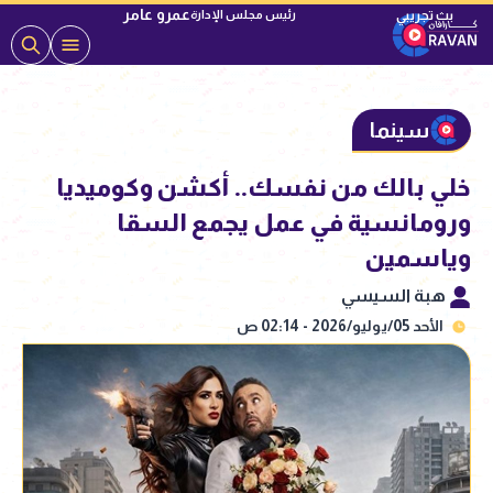
عمرو عامر
رئيس مجلس الإدارة
سينما
خلي بالك من نفسك.. أكشن وكوميديا
ورومانسية في عمل يجمع السقا
وياسمين
هبة السيسي
الأحد 05/يوليو/2026 - 02:14 ص