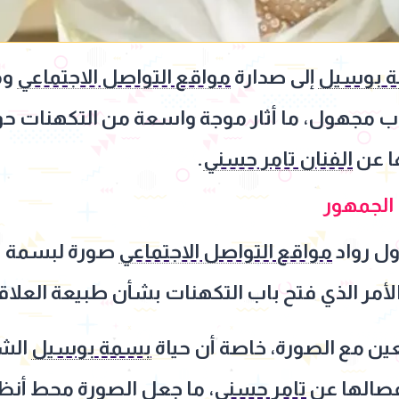
 بوسيل
إلى صدارة
مواقع التواصل الاجتماعي
وم
 مجهول، ما أثار موجة واسعة من التكهنات ح
ا عن
الفنان تامر حسني
.
الجمهور
ول رواد
مواقع التواصل الاجتماعي
صورة لبسمة ب
الأمر الذي فتح باب التكهنات بشأن طبيعة العلاق
عين مع الصورة، خاصة أن حياة
بسمة بوسيل
الشخ
فصالها عن
تامر حسني
، ما جعل الصورة محط أنظار