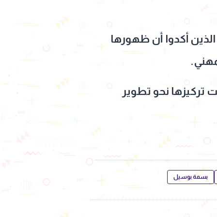
لذين أكدوا أن ظهورها
مهني.
 تركيزها نحو تطوير
بسمة بوسيل