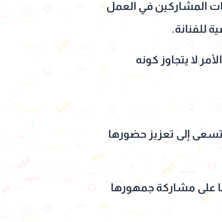
ات المشاركين في العمل
 للفنانة.
مر لا يتجاوز كونه
 تسعى إلى تعزيز حضورها
صها على مشاركة جمهورها