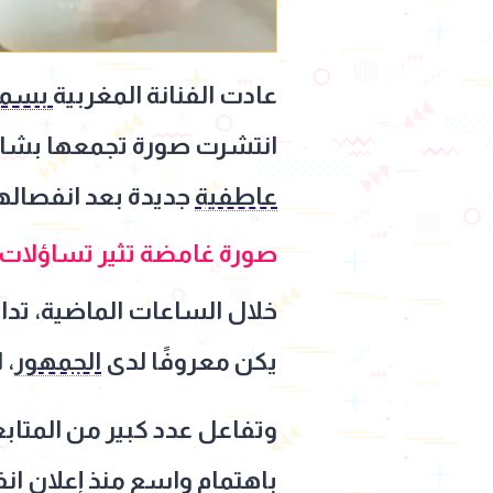
عادت الفنانة المغربية
بسمة
انتشرت صورة تجمعها بشاب
عاطفية
جديدة بعد انفصاله
صورة غامضة تثير تساؤلات 
خلال الساعات الماضية، تدا
يكن معروفًا لدى
الجمهور
، 
وتفاعل عدد كبير من المتاب
باهتمام واسع منذ إعلان ان