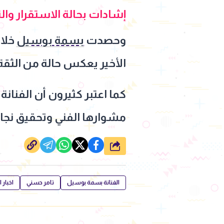
إشادات بحالة الاستقرار وا
وحصدت
بسمة بوسيل
خلال
الأخير يعكس حالة من الثقة
كما اعتبر كثيرون أن الفنان
مشوارها الفني وتحقيق نجا
شارك
الفنانة بسمة بوسيل
تامر حسني
اخبار 