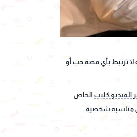
 لا ترتبط بأي قصة حب أو
ر
الفيديو كليب
الخاص
من مناسبة شخصية.