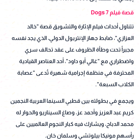
قصة فيلم 7 Dogs
تتناول أحداث فيلم الإثارة والتشويق قصة "خالد
العزازي"، ضابط جهاز الإنتربول الدولي، الذي يجد نفسه
مجبراً تحت وطأة الظروف على عقد تحالف سري
واضطراري مع "غالي أبو داود"، أحد العناصر القيادية
المحترفة في منظمة إجرامية شهيرة تُدعى "عصابة
الكلاب السبعة".
ويجمع في بطولته بين قطبي السينما العربية النجمين
كريم عبد العزيز وأحمد عز، وصاغ السيناريو والحوار له
محمد الدباح، ويشارك فيه كبار النجوم العالميين على
رأسهم مونيكا بيلوتشي وسلمان خان.