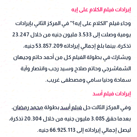
إيرادات فيلم الكلام على إيه
وجاء فيلم "الكلام على إيه؟" في المركز الثاني بإيرادات
يومية وصلت إلى 3.533 مليون جنيه من خلال 23.247
تذكرة، بينما بلغ إجمالي إيراداته 53.857.209 جنيه،
ويشارك في بطولة الفيلم كل من أحمد حاتم وجيهان
الشماشرجي وحاتم صلاح وسيد رجب وانتصار وآية
سماحة ودنيا سامي ومصطفى غريب.
إيرادات فيلم أسد
وفي المركز الثالث حل
فيلم أسد
بطولة
محمد رمضان
،
بعدما حقق 3.085 مليون جنيه من خلال 20.304 تذكرة،
ليصل إجمالي إيراداته إلى 66.925.113 جنيه.