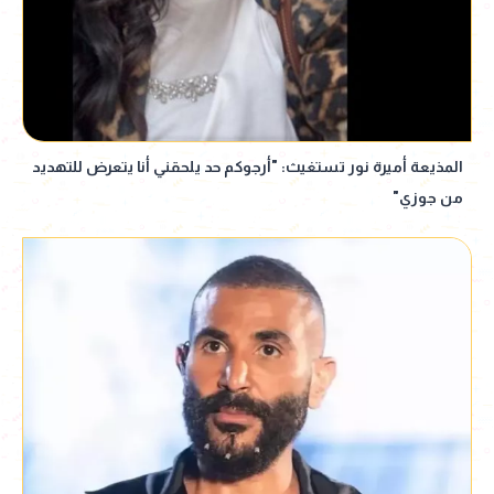
المذيعة أميرة نور تستغيث: "أرجوكم حد يلحقني أنا يتعرض للتهديد
من جوزي"