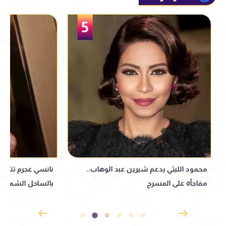
5
محمود الليثي يدعم شيرين عبد الوهاب..
نانسي عجرم تتألق ب
مفاجأة على المسرح
بالساحل الشمالي