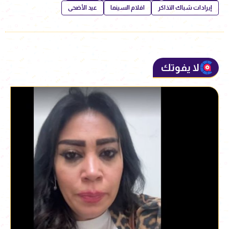
إيرادات شباك التذاكر
افلام السينما
عيد الأضحى
لا يفوتك