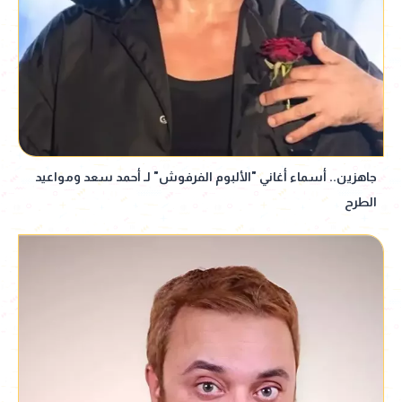
جاهزين.. أسماء أغاني "الألبوم الفرفوش" لـ أحمد سعد ومواعيد
الطرح