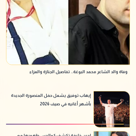
وفاة والد الشاعر محمد البوغة.. تفاصيل الجنازة والعزاء
إيهاب توفيق يشعل حفل المنصورة الجديدة
بأشهر أغانيه في صيف 2026
لجين خليفة تكشف كواليس ظهورها مع