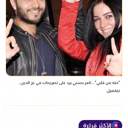
"حته من قلبي".. تامر حسني يرد على تصريحات مي عز الدين..
تفاصيل
الأكثر قراءة