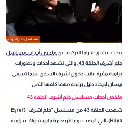
مسلسل حلم أشرف
يبحث عشاق الدراما التركية، عن
ملخص أحداث مسلسل
حلم أشرف الحلقة 43
، والتي تشهد أحداث وتطورات
درامية مثيرة عقب دخول أشرف السجن، بينما تسعى
نيسان لإيجاد دليل براءته مهما كلفها الثمن.
ملخص أحداث مسلسل حلم أشرف الحلقة 43
شهدت
الحلقة 43 من مسلسل "حلم أشرف"
(Eşref
Rüya)، التي عُرضت يوم الأربعاء 6 مايو، تحولات درامية