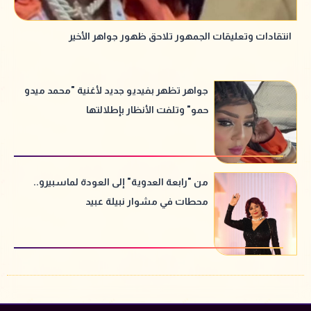
انتقادات وتعليقات الجمهور تلاحق ظهور جواهر الأخير
جواهر تظهر بفيديو جديد لأغنية "محمد ميدو
حمو" وتلفت الأنظار بإطلالتها
من "رابعة العدوية" إلى العودة لماسبيرو..
محطات في مشوار نبيلة عبيد