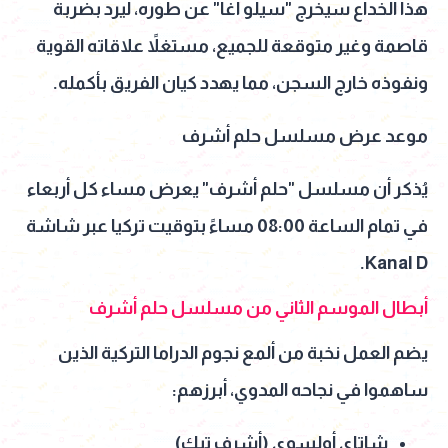
هذا الخداع سيخرج "سيلو آغا" عن طوره، ليرد بضربة
قاصمة وغير متوقعة للجميع، مستغلاً علاقاته القوية
ونفوذه خارج السجن، مما يهدد كيان الفريق بأكمله.
موعد عرض مسلسل حلم أشرف
يُذكر أن مسلسل "حلم أشرف" يعرض مساء كل أربعاء
في تمام الساعة 08:00 مساءً بتوقيت تركيا عبر شاشة
Kanal D.
أبطال الموسم الثاني من مسلسل حلم أشرف
يضم العمل نخبة من ألمع نجوم الدراما التركية الذين
ساهموا في نجاحه المدوي، أبرزهم:
شاتاي أولسوي (أشرف تيك)