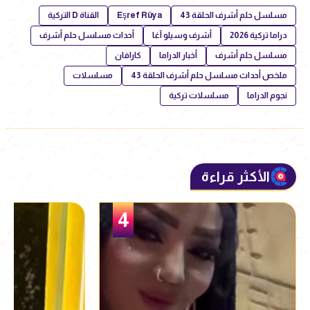
مسلسل حلم أشرف الحلقة 43
Eşref Rüya
القناة D التركية
دراما تركية 2026
أشرف وسيلو آغا
أحداث مسلسل حلم أشرف
مسلسل حلم أشرف
أخبار الدراما
كارافان
ملخص أحداث مسلسل حلم أشرف الحلقة 43
مسلسلات
نجوم الدراما
مسلسلات تركية
الأكثر قراءة
5