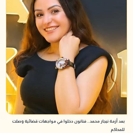
بعد أزمة نيجار محمد.. فنانون دخلوا في مواجهات قضائية وصلت
للمحاكم