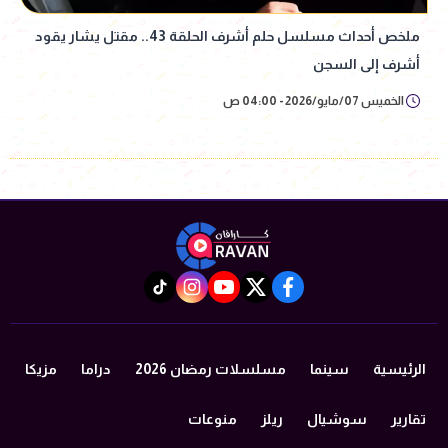
ملخص أحداث مسلسل حلم أشرف الحلقة 43.. مقتل يشار يقود
أشرف إلى السجن
الخميس 07/مايو/2026 - 04:00 ص
instagram
tiktok
youtube
twitter
facebook
الرئيسية
سينما
مسلسلات رمضان 2026
دراما
مزيكا
تقارير
سوشيال
ريلز
منوعات