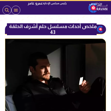
عمرو عامر
رئيس مجلس الإدارة
ملخص أحداث مسلسل حلم أشرف الحلقة
43