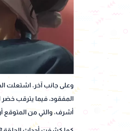
وعلى جانب آخر، اشتعلت الج
المفقود، فيما يترقب خضر ا
أشرف، والتي من المتوقع أ