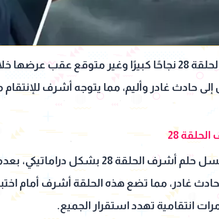
حقق مسلسل حلم أشرف الحلقة 28 نجاحًا كبيرًا وغير متوقع عق
ى حادث غادر وأليم، مما يتوجه أشرف للإنتقام م
حلقة 28
تصاعدت وتيرة أحدتث مسلسل حلم أشرف الحلقة
ادث غادر، مما تضع هذه الحلقة أشرف أمام اختب
ت انتقامية تهدد استقرار الجميع.