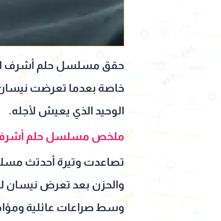
خاصة بعدما تعرضت نيسان إل
الوحيد الذي يعيش لأجله.
ملخص مسلسل حلم أشرف ال
والحزن بعد تعرض نيسان لح
وسط صراعات عائلية ومؤامرا