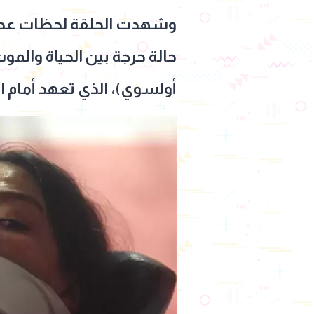
وشهدت الحلقة لحظات عصيبة 
حالة حرجة بين الحياة والم
أولسوي)، الذي تعهد أمام الج