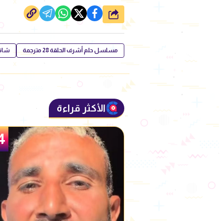
شارك
مسلسل حلم أشرف الحلقة 28 مترجمة
شاتا
الأكثر قراءة
5
4