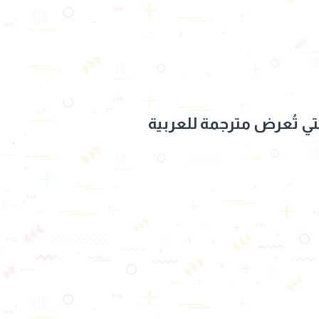
لسل حلم أشرف، والتي تُعرض مترجمة للعربية