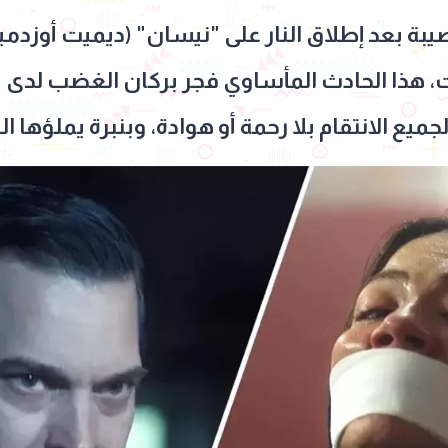
بعد إطلاق النار على "نيسان" (ديميت أوزدمير
وت، هذا الحادث المأساوي فجر بركان الغضب لدى
ميع الانتقام بلا رحمة أو هوادة، وبنبرة يملؤها 