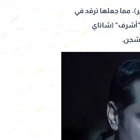
)، مما جعلها ترقد في
 "أشرف" (شاتاي
الشجن.