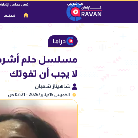
رئيس مجلس الإدارة
سينما
دراما
لا يجب أن تفوتك
شاهيناز شعبان
الخميس 15/يناير/2026 - 02:21 ص