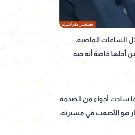
مسلسل حلم أشرف
ب عرضها خلال الساعات الماضية،
ن أجلها خاصة أنه حبه
 28 بشكل دراماتيكي، بعدما سادت أجواء من الصدمة
ار هو الأصعب في مسيرته،