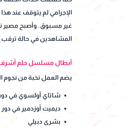
الإجرامي لم يتوقف عند هذا
غير مسبوق. وأصبح مصير ني
المشاهدين في حالة ترقب ش
أبطال مسلسل حلم أشرف
يضم العمل نخبة من نجوم ال
شاتاي أولسوي في دو
ديميت أوزدمير في دور 
بشرى دبيلي