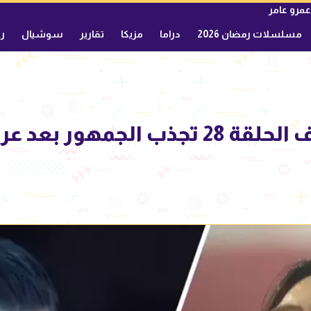
عمرو عامر
مسلسلات رمضان 2026
دراما
مزيكا
تقارير
سوشيال
ري
مسلسل حلم أشرف الحلقة 28 تجذب الجم