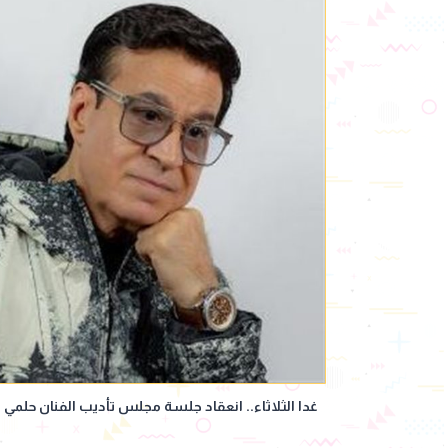
غدا الثلاثاء.. انعقاد جلسة مجلس تأديب الفنان حلمي ع