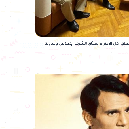
يعلق: كل الاحترام لميثاق الشرف الإعلامي ومدونة