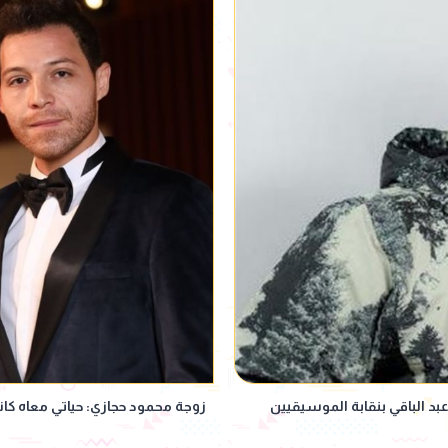
بد الباقي بنقابة الموسيقيين
زوجة محمود حجازي: حياتي معاه كان