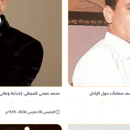
شف مفاجآت حول الراحل
محمد صبحي للغيطي: إشاعة وفاتي 
الخميس 26/مارس/2026 - 11:59 م