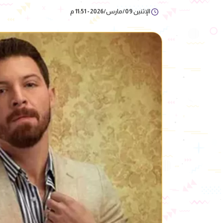
الإثنين 09/مارس/2026 - 11:51 م