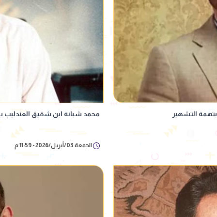
بتهمة التشهير
محمد شبانة ابن شقيق العندليب 
الجمعة 03/أبريل/2026 - 11:59 م