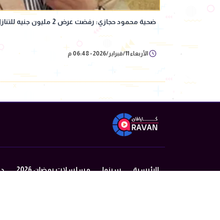
ضحية محمود حجازي: رفضت عرض 2 مليون جنيه للتنازل وتعرضت لحملة ضغط ممنهجة
الأربعاء 11/فبراير/2026 - 06:48 م
الرئيسية
سينما
مسلسلات رمضان 2026
در
من نحن
سياسة الخصوصية
اتصل بنا
©2024 caravan All Rights Reserved.