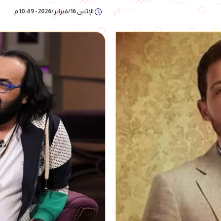
الإثنين 16/فبراير/2026 - 10:49 م