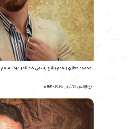
محمود حجازي يتقدم ببلاغ رسمي ضد تامر عبد المنعم 
الإثنين 27/أبريل/2026 - 11:11 م