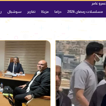
عمرو عامر
مسلسلات رمضان 2026
دراما
مزيكا
تقارير
سوشيال
ري