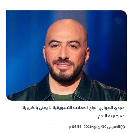
مجدي الهواري: نجاح الحملات التسويقية لا يعني بالضرورة
جماهيرية النجم
الخميس 30/يوليو/2026 - 06:59 م