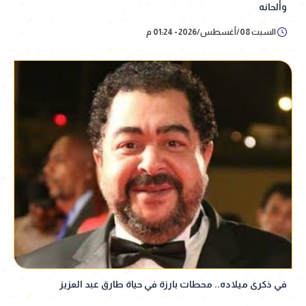
وألحانه
السبت 08/أغسطس/2026 - 01:24 م
في ذكرى ميلاده.. محطات بارزة في حياة طارق عبد العزيز