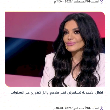
السبت 01/أغسطس/2026 - 11:34 م
نضال الأحمدية تستعرض تغير ملامح وائل كفوري عبر السنوات
السبت 01/أغسطس/2026 - 10:28 م