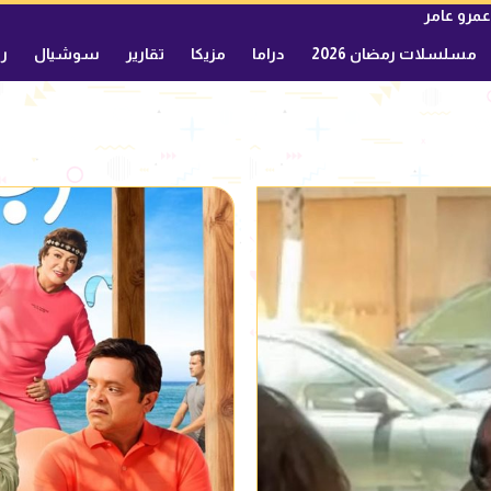
عمرو عامر
مسلسلات رمضان 2026
دراما
مزيكا
تقارير
سوشيال
ري