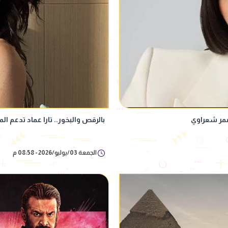
 عمر شعراوي
بالرقص والبخور.. تارا عماد تدعم ا
الجمعة 03/يوليو/2026 - 08:58 م