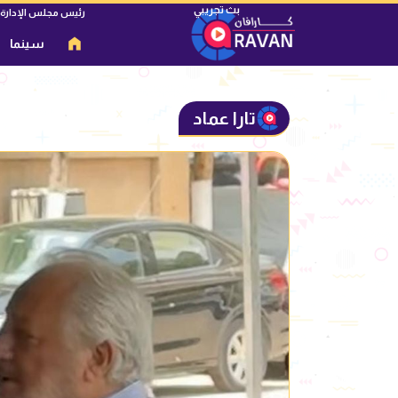
رئيس مجلس الإدارة
سينما
تارا عماد