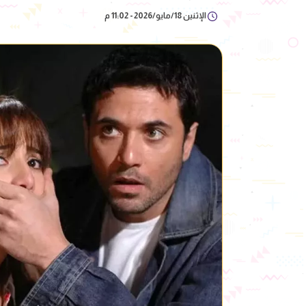
الإثنين 18/مايو/2026 - 11:02 م