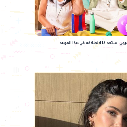
جي استعدادًا لانطلاقه في هذا الموعد