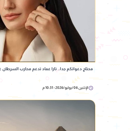
محتاج دعواتكم جدا.. تارا عماد تدعم محارب السرطان
الإثنين 06/يوليو/2026 - 10:31 م