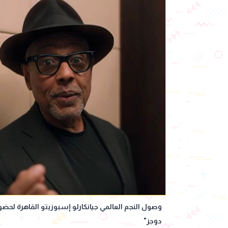
وصول النجم العالمي جيانكارلو إسبوزيتو القاهرة لح
دوجز"