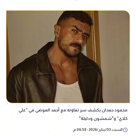
محمود حمدان يكشف سر تعاونه مع أحمد العوضي في “علي
كلاي” و"شمشون ودليلة"
السبت 03/يناير/2026 - 06:58 م