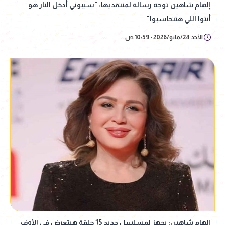
إلهام شاهين توجه رسالة لمنتقديها: "سيبوني أدخل النار هو
أنتوا اللي هتتحاسبوا"
الأحد 24/مايو/2026 - 10:59 ص
إلهام شاهين: بجهز لمسلسل جديد 15 حلقة هيتعرض في الأوف