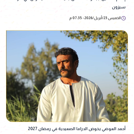
سيزون
الخميس 23/أبريل/2026 - 07:35 م
أحمد العوضي يخوض الدراما الصعيدية في رمضان 2027