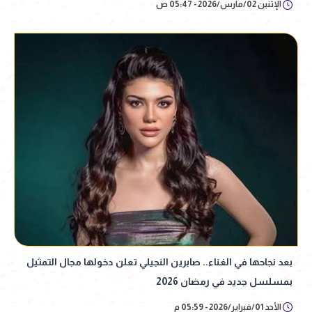
الإثنين 02/مارس/2026 - 05:47 ص
بعد نجاحها في الغناء.. صابرين النجيلي تعلن دخولها مجال التمثيل
بمسلسل جديد في رمضان 2026
الأحد 01/فبراير/2026 - 05:59 م