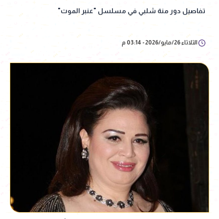
تفاصيل دور منة شلبي في مسلسل "عنبر الموت"
الثلاثاء 26/مايو/2026 - 03:14 م