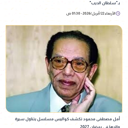
بـ"سلطان الديب"
الأربعاء 22/أبريل/2026 - 01:30 ص
أمل مصطفى محمود تكشف كواليس مسلسل يتناول سيرة
والدها في رمضان 2027