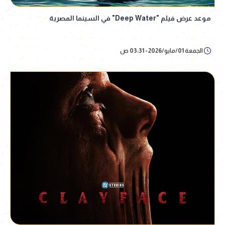
موعد عرض فيلم "Deep Water" في السينما المصرية
الجمعة 01/مايو/2026 - 03:31 ص