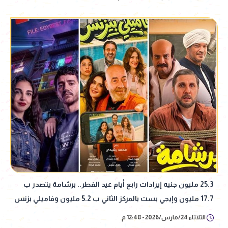
25.3 مليون جنيه إيرادات رابع أيام عيد الفطر.. برشامة يتصدر ب
17.7 مليون وإيجي بست بالمركز الثاني ب 5.2 مليون وفاميلي بزنس
ب 2.2 مليون
الثلاثاء 24/مارس/2026 - 12:48 م