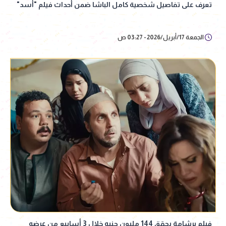
تعرف على تفاصيل شخصية كامل الباشا ضمن أحداث فيلم "أسد"
الجمعة 17/أبريل/2026 - 03:27 ص
فيلم برشامة يحقق 144 مليون جنيه خلال 3 أسابيع من عرضه