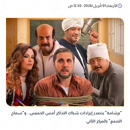
الأربعاء 01/أبريل/2026 - 12:30 ص
"برشامة" يتصدر إيرادات شباك التذاكر أمس الخميس.. و"سفاح
التجمع" بالمركز الثاني