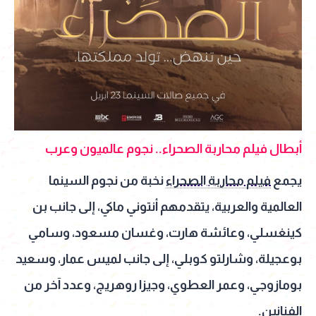
أبطال فيلم محاربة الصحراء.. نجوم عالميون وعرب
يجمع
فيلم محاربة الصحراء
نخبة من نجوم السينما
العالمية والعربية، يتقدمهم أنتوني ماكي، إلى جانب بن
كينغسلي، وعائشة هارت، وغسان مسعود، وسامي
بوعجيلة، وشارلتو كوبلي، إلى جانب لميس عمار، وسعيد
بومازوجي، وعمر العطوي، وجيزا روهريج، وعدد آخر من
الفنانين.