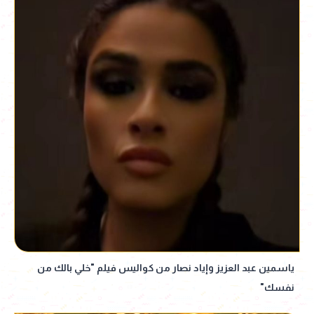
ياسمين عبد العزيز وإياد نصار من كواليس فيلم "خلي بالك من
نفسك"