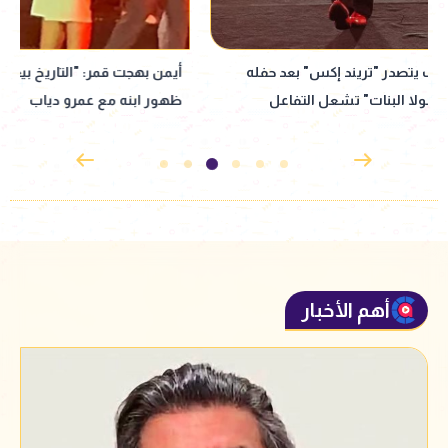
أيمن بهجت قمر: "التاريخ بيعيد نفسه" بعد
"عودة قوية لصوت 
ظهور ابنه مع عمرو دياب
الوهاب حديث العال
أهم الأخبار