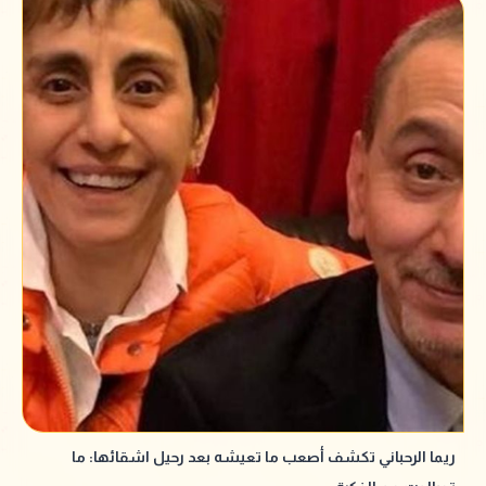
ريما الرحباني تكشف أصعب ما تعيشه بعد رحيل اشقائها: ما