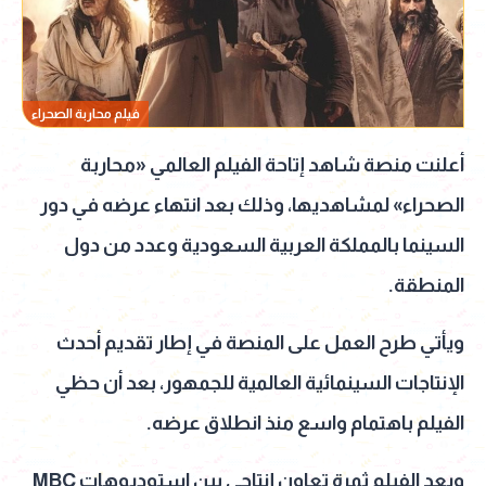
فيلم محاربة الصحراء
أعلنت منصة شاهد إتاحة الفيلم العالمي «محاربة
الصحراء» لمشاهديها، وذلك بعد انتهاء عرضه في دور
السينما بالمملكة العربية السعودية وعدد من دول
المنطقة.
ويأتي طرح العمل على المنصة في إطار تقديم أحدث
الإنتاجات السينمائية العالمية للجمهور، بعد أن حظي
الفيلم باهتمام واسع منذ انطلاق عرضه.
ويعد الفيلم ثمرة تعاون إنتاجي بين استوديوهات MBC