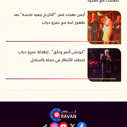
تصالحت مع الفكرة
أيمن بهجت قمر: "التاريخ بيعيد نفسه" بعد
ظهور ابنه مع عمرو دياب
"كوتش أحمر وحلق".. إطلالة عمرو دياب
تخطف الأنظار في حفله بالساحل