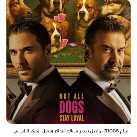
فيلم 7DOGS يواصل تصدر شباك التذاكر ويحتل المركز الثاني في