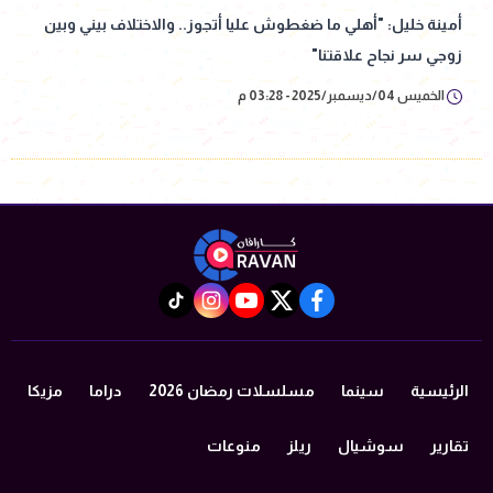
أمينة خليل: "أهلي ما ضغطوش عليا أتجوز.. والاختلاف بيني وبين
زوجي سر نجاح علاقتنا"
الخميس 04/ديسمبر/2025 - 03:28 م
instagram
tiktok
youtube
twitter
facebook
الرئيسية
سينما
مسلسلات رمضان 2026
دراما
مزيكا
تقارير
سوشيال
ريلز
منوعات