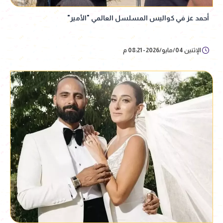
أحمد عز في كواليس المسلسل العالمي "الأمير"
الإثنين 04/مايو/2026 - 08:21 م