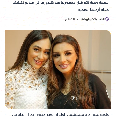
بسمة وهبة تثير قلق جمهورها بعد ظهورها في فيديو تكشف
خلاله أزمتها الصحية
الثلاثاء 21/يوليو/2026 - 12:50 م
حادث سير أمام مستشفى الطيران يضع مديرة أعمال أنغام في