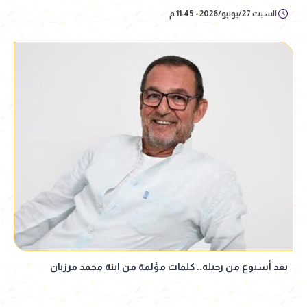
السبت 27/يونيو/2026 - 11:45 م
بعد أسبوع من رحيله.. كلمات مؤلمة من ابنة محمد مرزبان