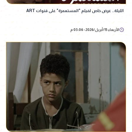
الليلة.. عرض خاص لفيلم "المستعمرة" على قنوات ART
الأربعاء 15/أبريل/2026 - 03:06 م