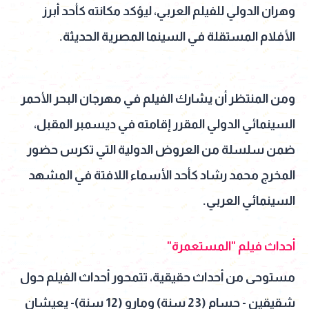
وهران الدولي للفيلم العربي، ليؤكد مكانته كأحد أبرز
الأفلام المستقلة في السينما المصرية الحديثة.
ومن المنتظر أن يشارك الفيلم في مهرجان البحر الأحمر
السينمائي الدولي المقرر إقامته في ديسمبر المقبل،
ضمن سلسلة من العروض الدولية التي تكرس حضور
المخرج محمد رشاد كأحد الأسماء اللافتة في المشهد
السينمائي العربي.
أحداث فيلم "المستعمرة"
مستوحى من أحداث حقيقية، تتمحور أحداث الفيلم حول
شقيقين - حسام (23 سنة) ومارو (12 سنة)- يعيشان