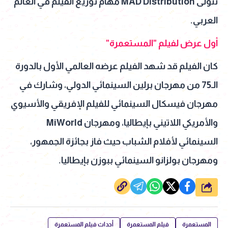
تتولى MAD Distribution مهام توزيع الفيلم في العالم
العربي.
أول عرض لفيلم "المستعمرة"
كان الفيلم قد شهد الفيلم عرضه العالمي الأول بالدورة
الـ75 من مهرجان برلين السينمائي الدولي، وشارك في
مهرجان فيسكال السينمائي للفيلم الإفريقي والأسيوي
والأمريكي اللاتيني بإيطاليا، ومهرجان MiWorld
السينمائي لأفلام الشباب حيث فاز بجائزة الجمهور،
ومهرجان بولزانو السينمائي ببوزن بإيطاليا.
شارك
المستعمرة
فيلم المستعمرة
أحداث فيلم المستعمرة