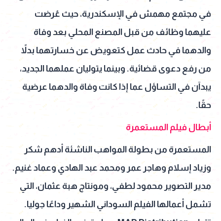
في مجتمع مهمش في الإسكندرية، حيث عُرضت
عليهما وظائف من قبل المصنع المحلي بعد وفاة
والدهما في حادث عمل كتعويض عن خسارتهما بدلاً
من رفع دعوى قضائية. وبينما يتوليان عملهما الجديد،
يبدآن في التساؤل عما إذا كانت وفاة والدهما عرضية
حقًا.
أبطال فيلم المستعمرة
المستعمرة من بطولة المواهب الناشئة أدهم شكر
وزياد إسلام وهاجر عمر ومحمد عبد الهادي وعماد غنيم.
مدير التصوير محمود لطفي، ومونتاج هبة عثمان، التي
تشمل أعمالها الفيلم السوداني الشهير وداعًا جوليا.