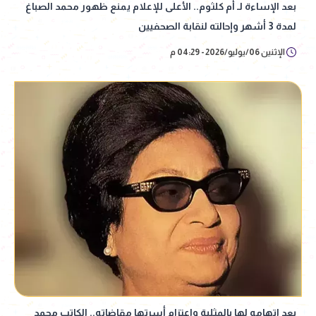
بعد الإساءة لـ أم كلثوم.. الأعلى للإعلام يمنع ظهور محمد الصباغ
لمدة 3 أشهر وإحالته لنقابة الصحفيين
الإثنين 06/يوليو/2026 - 04:29 م
بعد اتهامه لها بالمثلية واعتزام أسرتها مقاضاته.. الكاتب محمد