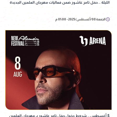
الليلة .. حفل تامر عاشور ضمن فعاليات مهرجان العلمين الجديدة
الجمعة 08/أغسطس/2025 - 01:00 م
8 أغسطس .. شروط دخول حفل تامر عاشور بـ مهرجان العلمين