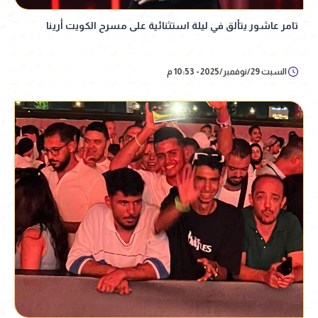
تامر عاشور يتألق في ليلة استثنائية على مسرح الكويت أرينا
السبت 29/نوفمبر/2025 - 10:53 م