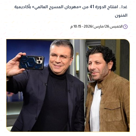
غدا.. افتتاح الدورة 41 من «مهرجان المسرح العالمي» بأكاديمية
الفنون
الخميس 26/مارس/2026 - 10:15 م