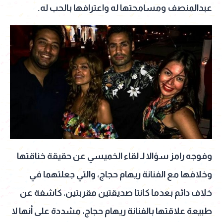
عبدالمنصف ومسامحتها له واعترافها بالحب له.
وفوجه رامز سؤالا لـ لقاء الخميسي عن حقيقة خناقتها
وخلافها مع الفنانة ريهام حجاج، والتي جعلتهما في
خلاف دائم بعدما كانتا صديقتين مقربتين، كاشفة عن
طبيعة علاقتها بالفنانة ريهام حجاج، مشددة على أنها لا