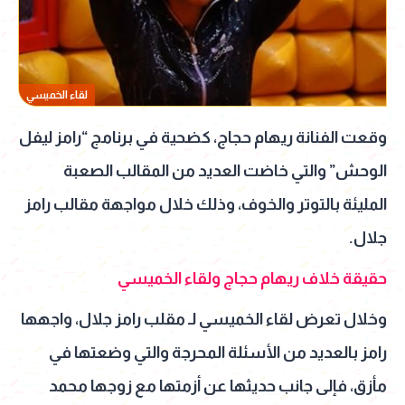
لقاء الخميسي
وقعت الفنانة ريهام حجاج، كضحية في برنامج “رامز ليفل
الوحش” والتي خاضت العديد من المقالب الصعبة
المليئة بالتوتر والخوف، وذلك خلال مواجهة مقالب رامز
جلال.
حقيقة خلاف ريهام حجاج ولقاء الخميسي
وخلال تعرض لقاء الخميسي لـ مقلب رامز جلال، واجهها
رامز بالعديد من الأسئلة المحرجة والتي وضعتها في
مأزق، فإلى جانب حديثها عن أزمتها مع زوجها محمد