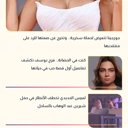
جورجينا تتعرض لحملة سخرية.. وتخرج عن صمتها للرد على
منتقديها
كنت في الحضانة.. فرح يوسف تكشف
تفاصيل أول قصة حب في حياتها
لميس الحديدي تخطف الأنظار في حفل
شيرين عبد الوهاب بالساحل