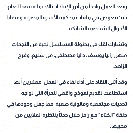
ويعد العمل واحداً من أبرز الإنتاجات الاجتماعية هذا العام،
حيث يغوص في ملفات محكمة الأسرة المصرية وقضايا
الأحوال الشخصية الشائكة.
وتشارك لقاء في بطولة المسلسل نخبة من النجمات،
منهن رانيا يوسف، داليا مصطفى، مي سليم، وفرح
الزاهد.
وقد أثنى النقاد على أداء لقاء في العمل، معتبرين أنها
استطاعت تقديم نموذج واقعي للمرأة التي تواجه
تحديات مجتمعية وقانونية صعبة، مما جعل وجودها في
حلقة "الختام" مع رامز جلال حدثاً ينتظره الملايين من
محبيها.