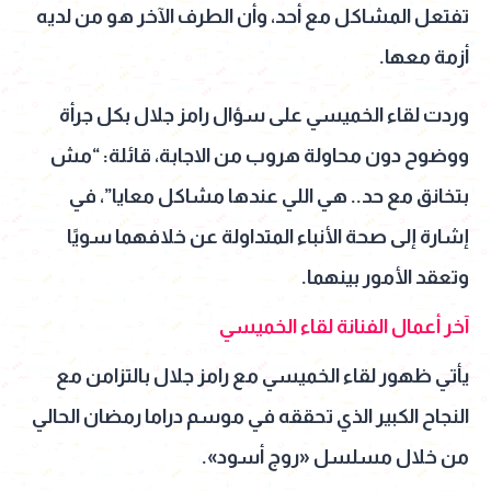
تفتعل المشاكل مع أحد، وأن الطرف الآخر هو من لديه
أزمة معها.
وردت لقاء الخميسي على سؤال رامز جلال بكل جرأة
ووضوح دون محاولة هروب من الاجابة، قائلة: “مش
بتخانق مع حد.. هي اللي عندها مشاكل معايا”، في
إشارة إلى صحة الأنباء المتداولة عن خلافهما سويًا
وتعقد الأمور بينهما.
آخر أعمال الفنانة لقاء الخميسي
يأتي ظهور لقاء الخميسي مع رامز جلال بالتزامن مع
النجاح الكبير الذي تحققه في موسم دراما رمضان الحالي
من خلال مسلسل «روج أسود».