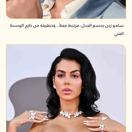
سامو زين يحسم الجدل: مرتبط فعلًا.. وخطيبته من خارج الوسط
الفني