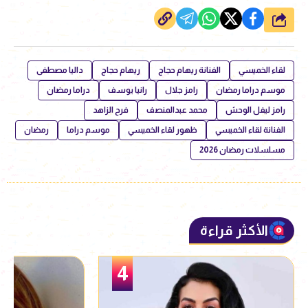
شارك
لقاء الخميسي
الفنانة ريهام حجاج
ريهام حجاج
داليا مصطفى
موسم دراما رمضان
رامز جلال
رانيا يوسف
دراما رمضان
رامز ليفل الوحش
محمد عبدالمنصف
فرح الزاهد
الفنانة لقاء الخميسي
ظهور لقاء الخميسي
موسم دراما
رمضان
مسلسلات رمضان 2026
الأكثر قراءة
5