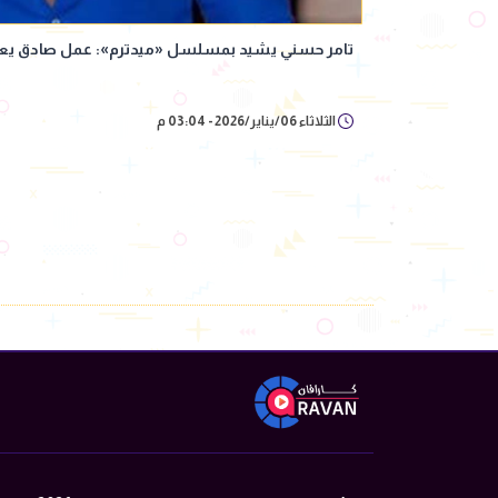
تامر حسني يشيد بمسلسل «ميدترم»: عمل صادق يعب
الثلاثاء 06/يناير/2026 - 03:04 م