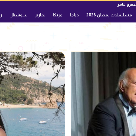
عمرو عامر
مسلسلات رمضان 2026
دراما
مزيكا
تقارير
سوشيال
ري