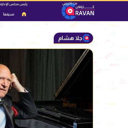
رئيس مجلس الإدارة
سينما
جلا هشام