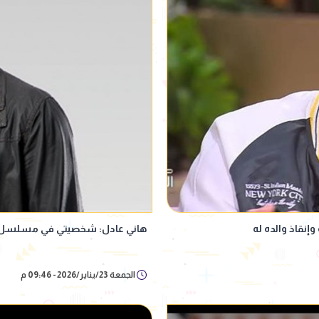
نقاذ والده له
هاني عادل: شخصيتي في مسلسل "تو
الجمعة 23/يناير/2026 - 09:46 م