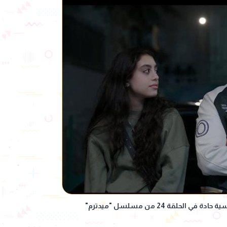
لحلقة 24 من مسلسل "ميدترم"