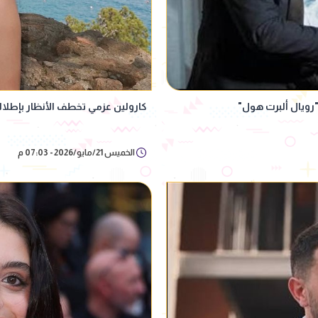
"رويال ألبرت هول"
كارولين عزمي تخطف الأنظار بإطلال
الخميس 21/مايو/2026 - 07:03 م