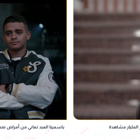
المليار مشاهدة
ياسمينا العبد تعاني من أمراض نفسية حادة في ا