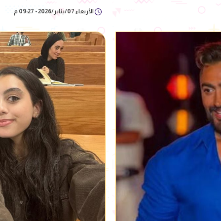
الأربعاء 07/يناير/2026 - 09:27 م