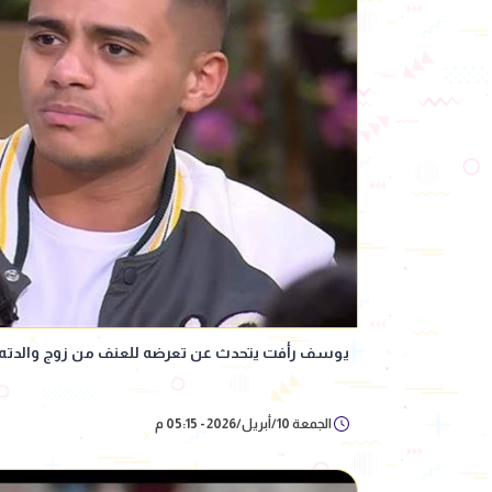
يوسف رأفت يتحدث عن تعرضه للعنف من زوج والدته وإ
الجمعة 10/أبريل/2026 - 05:15 م