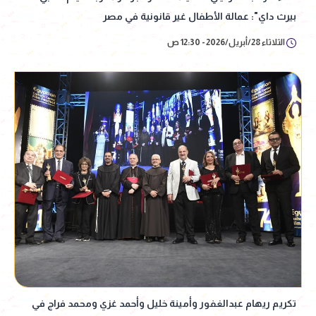
بيرث داي": عمالة الأطفال غير قانونية في مصر
الثلاثاء 28/أبريل/2026 - 12:30 ص
تكريم ريهام عبدالغفور وأمينة خليل وأحمد غزي ومحمد فراج في