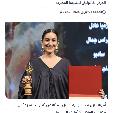
المركز الكاثوليكي للسينما المصرية
الجمعة 24/أبريل/2026 - 09:47 م
أمينة خليل تحصد جائزة أفضل ممثلة عن "لام شمسية" في
مهرجان المركز الكاثوليكي للسينما