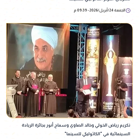
الجمعة 24/أبريل/2026 - 09:39 م
تكريم رياض الخولي وخالد الصاوي وسماح أنور بجائزة الريادة
السينمائية في "الكاثوليكي للسينما"