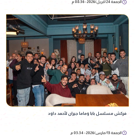
الجمعة 24/أبريل/2026 - 08:36 م
فركش مسلسل بابا وماما جيران لأحمد داود
الجمعة 13/مارس/2026 - 03:34 م